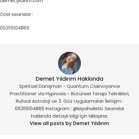
demetyildirim.com
Özel seanslar :
05315104865
Demet Yıldırım Hakkında
Spiritüel Danışman - Quantum Clairvoyance
Practitioner via Hypnosis - Bütünsel Terapi Teknikleri,
Ruhsal Astroloji ve 3. Göz Uygulamaları İletişim :
05315104865
Instagram :
@layaholistic
Seanslar
hakkında detaylı bilgi için
tıklayınız.
View all posts by Demet Yıldırım