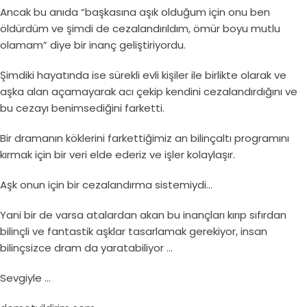
Ancak bu anıda “başkasına aşık olduğum için onu ben
öldürdüm ve şimdi de cezalandırıldım, ömür boyu mutlu
olamam” diye bir inanç geliştiriyordu.
Şimdiki hayatında ise sürekli evli kişiler ile birlikte olarak ve
aşka alan açamayarak acı çekip kendini cezalandırdığını ve
bu cezayı benimsediğini farketti.
Bir dramanın köklerini farkettiğimiz an bilinçaltı programını
kırmak için bir veri elde ederiz ve işler kolaylaşır.
Aşk onun için bir cezalandırma sistemiydi…
Yani bir de varsa atalardan akan bu inançları kırıp sıfırdan
bilinçli ve fantastik aşklar tasarlamak gerekiyor, insan
bilinçsizce dram da yaratabiliyor …
Sevgiyle …