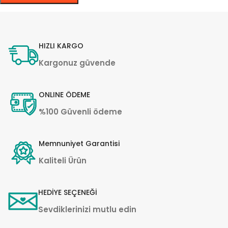
HIZLI KARGO
Kargonuz güvende
ONLINE ÖDEME
%100 Güvenli ödeme
Memnuniyet Garantisi
Kaliteli Ürün
HEDİYE SEÇENEĞİ
Sevdiklerinizi mutlu edin