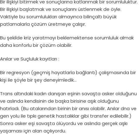
Bir ilişkiyi bitirmek ve sonuçlarına katlanmak bir sorumluluktur.
Bir ilişkiyi başlatmak ve sonuçlarını üstlenmek de öyle.
Vaktiyle bu sorumlulukları almayınca bilinçaltı büyük
patlamalarla çözüm üretmeye çalışır.
Bu şekilde kriz yaratmayı beklemektense sorumluluk almak
daha konforlu bir çözüm olabilir.
Anılar ve Suçluluk kayıtları :
Bir regresyon (geçmiş hayatlarla bağlantı) çalışmasında bir
kişi ile şöyle bir şey deneyimledik…
Trans altındaki kadın danışan eşinin savaşta asker olduğunu
ve aslında kendisinin de başka birisine aşık olduğunu
hatırladı. (Bu atalarından birinin bir anısı olabilir. Anılar dna ve
gen yolu ile tıpkı genetik hastalıklar gibi transfer edilebilir.)
Sonra asker eşi savaşta ölüyordu ve aslında gerçek aşkı
yaşaması için alan açılıyordu.