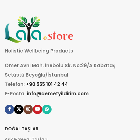
Holistic Wellbeing Products
Ömer Avni Mah. İnebolu Sk. No:29/A Kabataş
Setüstü Beyoğlu/İstanbul
Telefon:
+90 555 101 42 44
E-Posta:
info@demetyildirim.com
DOĞAL TAŞLAR
Aşk & Sevgi Taşları