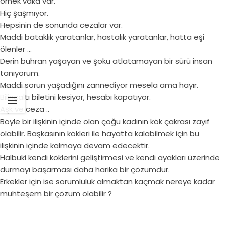
örnek vaka var.
Hiç şaşmıyor.
Hepsinin de sonunda cezalar var.
Maddi bataklık yaratanlar, hastalık yaratanlar, hatta eşi
ölenler …
Derin buhran yaşayan ve şoku atlatamayan bir sürü insan
tanıyorum.
Maddi sorun yaşadığını zannediyor mesela ama hayır.
Bilinçaltı biletini kesiyor, hesabı kapatıyor.
Aşk ve ceza ..
Böyle bir ilişkinin içinde olan çoğu kadının kök çakrası zayıf
olabilir. Başkasının kökleri ile hayatta kalabilmek için bu
ilişkinin içinde kalmaya devam edecektir.
Halbuki kendi köklerini geliştirmesi ve kendi ayakları üzerinde
durmayı başarması daha harika bir çözümdür.
Erkekler için ise sorumluluk almaktan kaçmak nereye kadar
muhteşem bir çözüm olabilir ?