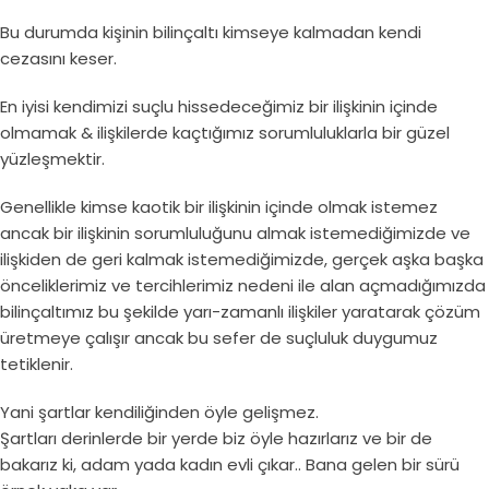
Bu durumda kişinin bilinçaltı kimseye kalmadan kendi
cezasını keser.
En iyisi kendimizi suçlu hissedeceğimiz bir ilişkinin içinde
olmamak & ilişkilerde kaçtığımız sorumluluklarla bir güzel
yüzleşmektir.
Genellikle kimse kaotik bir ilişkinin içinde olmak istemez
ancak bir ilişkinin sorumluluğunu almak istemediğimizde ve
ilişkiden de geri kalmak istemediğimizde, gerçek aşka başka
önceliklerimiz ve tercihlerimiz nedeni ile alan açmadığımızda
bilinçaltımız bu şekilde yarı-zamanlı ilişkiler yaratarak çözüm
üretmeye çalışır ancak bu sefer de suçluluk duygumuz
tetiklenir.
Yani şartlar kendiliğinden öyle gelişmez.
Şartları derinlerde bir yerde biz öyle hazırlarız ve bir de
bakarız ki, adam yada kadın evli çıkar.. Bana gelen bir sürü