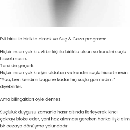
Evli birisi ile birlikte olmak ve Suç & Ceza programı:
Hiçbir insan yok ki evli bir kişi ile birlikte olsun ve kendini suçlu
hissetmesin.
Tersi de geçerli.
Hiçbir insan yok ki eşini aldatsın ve kendini suçlu hissetmesin.
“Yoo, ben kendimi bugüne kadar hiç suçlu görmedim.”
diyebilirler.
Ama bilinçaltları öyle demez.
Suçluluk duygusu zamanla hasır altında ilerleyerek ikinci
çakrayı bloke eder, yani haz alınması gereken harika ilişki elim
bir cezaya dönüşme yolundadır.