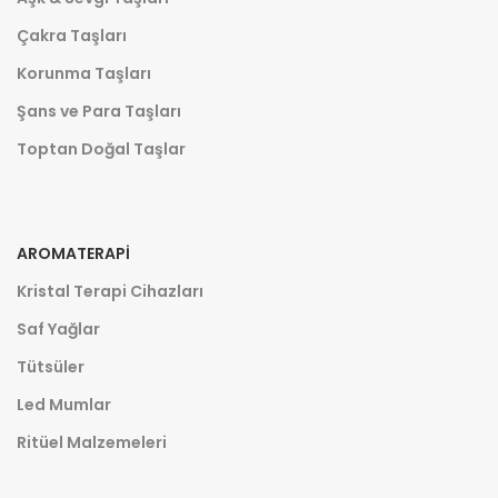
Çakra Taşları
Korunma Taşları
Şans ve Para Taşları
Toptan Doğal Taşlar
AROMATERAPI
Kristal Terapi Cihazları
Saf Yağlar
Tütsüler
Led Mumlar
Ritüel Malzemeleri