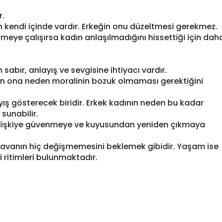
r.
kendi içinde vardır. Erkeğin onu düzeltmesi gerekmez.
eye çalışırsa kadın anlaşılmadığını hissettiği için dah
 sabır, anlayış ve sevgisine ihtiyacı vardır.
nin ona neden moralinin bozuk olmaması gerektiğini
ış gösterecek biridir. Erkek kadının neden bu kadar
 sunabilir.
 ilişkiye güvenmeye ve kuyusundan yeniden çıkmaya
ı havanın hiç değişmemesini beklemek gibidir. Yaşam ise
di ritimleri bulunmaktadır.