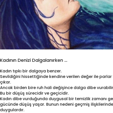
Kadının Denizi Dalgalanırken …
Kadın tıpkı bir dalgaya benzer.
Sevildiğini hissettiğinde kendine verilen değer ile parlar
çıkar.
Ancak birden bire ruh hali değişince dalga dibe vurabilir
Bu bir düşüş sürecidir ve geçicidir.
Kadın dibe vurduğunda duygusal bir temizlik zamanı ge
gücünde düşüş yaşar. Bunun nedeni geçmiş ilişkilerind
duygulardır.