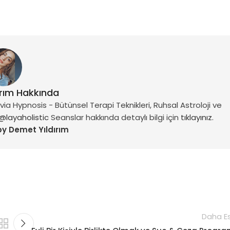
ırım Hakkında
a Hypnosis - Bütünsel Terapi Teknikleri, Ruhsal Astroloji ve
@layaholistic
Seanslar hakkında detaylı bilgi için
tıklayınız.
by Demet Yıldırım
Daha Es