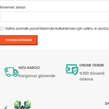
İnternet sitesi
Daha sonraki yorumlarımda kullanılması için adım, e-posta
ONLINE ÖDEME
HIZLI KARGO
%100 Güvenli
Kargonuz güvende
ödeme
D