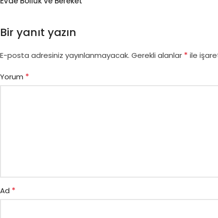
Evde Bolluk ve Bereket
Bir yanıt yazın
*
E-posta adresiniz yayınlanmayacak.
Gerekli alanlar
ile işare
*
Yorum
*
Ad