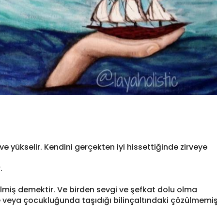
 ve yükselir. Kendini gerçekten iyi hissettiğinde zirveye
.
lmiş demektir. Ve birden sevgi ve şefkat dolu olma
e veya çocukluğunda taşıdığı bilinçaltındaki çözülmemi