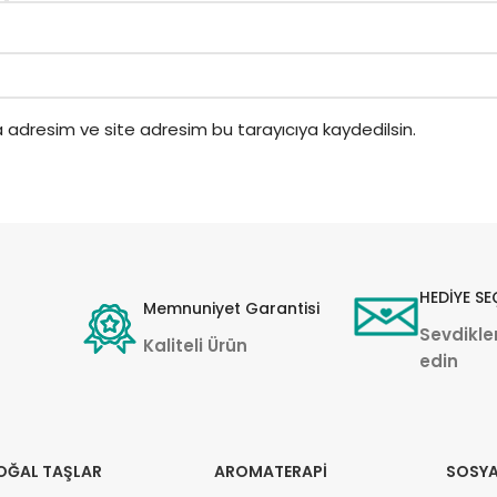
 adresim ve site adresim bu tarayıcıya kaydedilsin.
HEDİYE SE
Memnuniyet Garantisi
Sevdikler
Kaliteli Ürün
edin
OĞAL TAŞLAR
AROMATERAPI
SOSYA