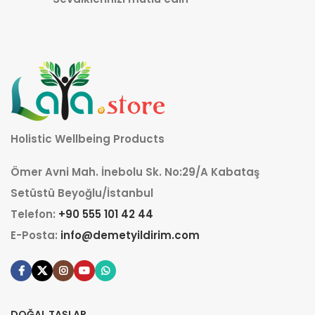
Holistic Wellbeing Products
Ömer Avni Mah. İnebolu Sk. No:29/A Kabataş
Setüstü Beyoğlu/İstanbul
Telefon:
+90 555 101 42 44
E-Posta:
info@demetyildirim.com
DOĞAL TAŞLAR