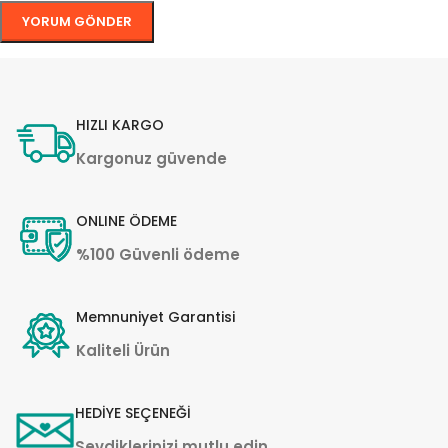
HIZLI KARGO
Kargonuz güvende
ONLINE ÖDEME
%100 Güvenli ödeme
Memnuniyet Garantisi
Kaliteli Ürün
HEDİYE SEÇENEĞİ
Sevdiklerinizi mutlu edin