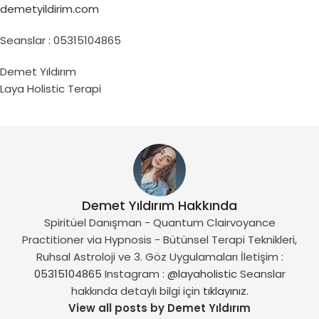
demetyildirim.com
Seanslar : 05315104865
Demet Yıldırım
Laya Holistic Terapi
Demet Yıldırım Hakkında
Spiritüel Danışman - Quantum Clairvoyance
Practitioner via Hypnosis - Bütünsel Terapi Teknikleri,
Ruhsal Astroloji ve 3. Göz Uygulamaları İletişim :
05315104865
Instagram :
@layaholistic
Seanslar
hakkında detaylı bilgi için
tıklayınız.
View all posts by Demet Yıldırım