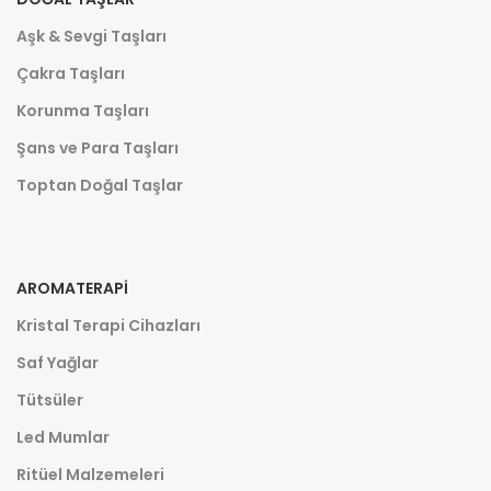
Aşk & Sevgi Taşları
Çakra Taşları
Korunma Taşları
Şans ve Para Taşları
Toptan Doğal Taşlar
AROMATERAPI
Kristal Terapi Cihazları
Saf Yağlar
Tütsüler
Led Mumlar
Ritüel Malzemeleri