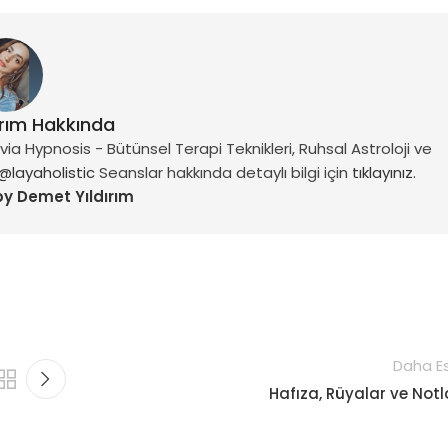
ırım Hakkında
a Hypnosis - Bütünsel Terapi Teknikleri, Ruhsal Astroloji ve
@layaholistic
Seanslar hakkında detaylı bilgi için
tıklayınız.
by Demet Yıldırım
Daha Es
Hafıza, Rüyalar ve Notl