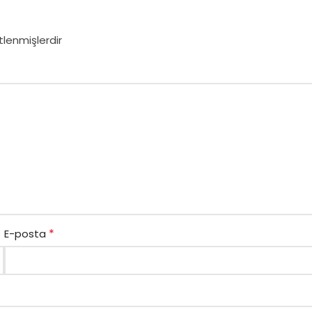
tlenmişlerdir
*
E-posta