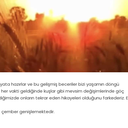
ayata hazırlar ve bu gelişmiş beceriler bizi yaşamın döngü
e her vakti geldiğinde kuşlar gibi mevsim değişimlerinde göç
iğimizde onların tekrar eden hikayeleri olduğunu farkederiz. 
a çember genişlemektedir.