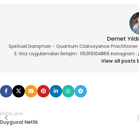
Demet Yıld
Spiritüel Danışman - Quantum Clairvoyance Practitioner vi
3. Göz Uygulamaları İletişim :
05315104865
Instagram :
View all posts 
Daha yeni
Duygusal Netlik