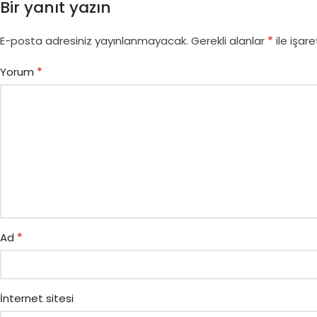
Bir yanıt yazın
*
E-posta adresiniz yayınlanmayacak.
Gerekli alanlar
ile işare
*
Yorum
*
Ad
İnternet sitesi