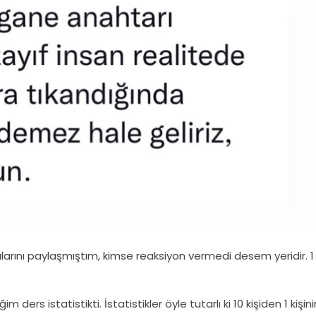
ını paylaşmıştım, kimse reaksiyon vermedi desem yeridir. 1
s istatistikti. İstatistikler öyle tutarlı ki 10 kişiden 1 kişini