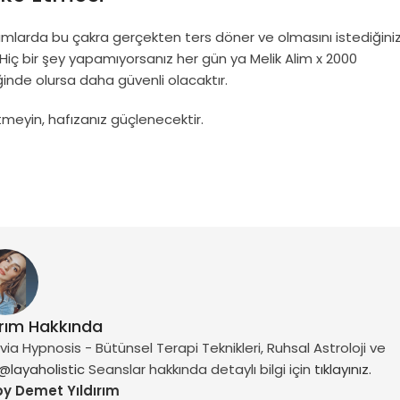
urumlarda bu çakra gerçekten ters döner ve olmasını istediğini
 Hiç bir şey yapamıyorsanız her gün ya Melik Alim x 2000
iğinde olursa daha güvenli olacaktır.
tmeyin, hafızanız güçlenecektir.
ırım Hakkında
a Hypnosis - Bütünsel Terapi Teknikleri, Ruhsal Astroloji ve
@layaholistic
Seanslar hakkında detaylı bilgi için
tıklayınız.
by Demet Yıldırım