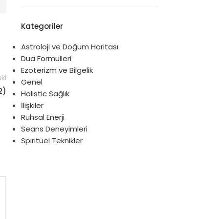
Kategoriler
Astroloji ve Doğum Haritası
Dua Formülleri
Ezoterizm ve Bilgelik
ki
Genel
2)
Holistic Sağlık
İlişkiler
Ruhsal Enerji
Seans Deneyimleri
Spiritüel Teknikler