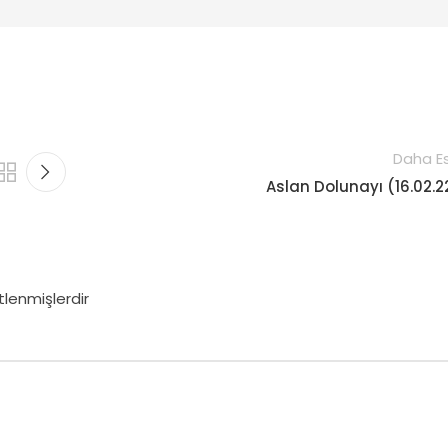
Daha Es
Aslan Dolunayı (16.02.2
tlenmişlerdir