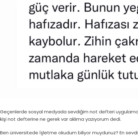
Geçenlerde sosyal medyada sevdiğim not defteri uygulamalar
kişi not defterine ne gerek var aklıma yazıyorum dedi.
Ben üniversitede İşletme okudum biliyor muydunuz? En sevdiğim der