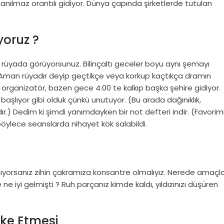
 inanılmaz orantılı gidiyor. Dünya çapında şirketlerde tutulan
oruz ?
eri rüyada görüyorsunuz. Bilinçaltı geceler boyu aynı şemayı
r. Aman rüyadır deyip geçtikçe veya korkup kaçtıkça dramın
um organizatör, bazen gece 4.00 te kalkıp başka şehire gidiyor.
başlıyor gibi olduk çünkü unutuyor. (Bu arada dağınıklık,
dır.) Dedim ki şimdi yanımdayken bir not defteri indir. (Favorim
öylece seanslarda nihayet kök salabildi.
ıyorsanız zihin çakramıza konsantre olmalıyız. Nerede amaçla
 ne iyi gelmişti ? Ruh parçanız kimde kaldı, yıldızınızı düşüren
oke Etmesi