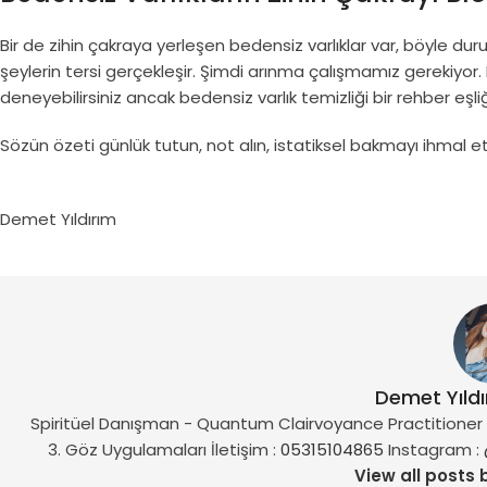
Bir de zihin çakraya yerleşen bedensiz varlıklar var, böyle d
şeylerin tersi gerçekleşir. Şimdi arınma çalışmamız gerekiyor.
deneyebilirsiniz ancak bedensiz varlık temizliği bir rehber eşl
Sözün özeti günlük tutun, not alın, istatiksel bakmayı ihmal e
Demet Yıldırım
Demet Yıld
Spiritüel Danışman - Quantum Clairvoyance Practitioner vi
3. Göz Uygulamaları İletişim :
05315104865
Instagram :
View all posts 