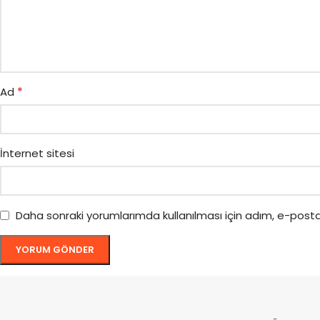
*
Ad
İnternet sitesi
Daha sonraki yorumlarımda kullanılması için adım, e-posta