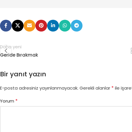
Daha yeni
Geride Bırakmak
Bir yanıt yazın
*
E-posta adresiniz yayınlanmayacak.
Gerekli alanlar
ile işare
*
Yorum