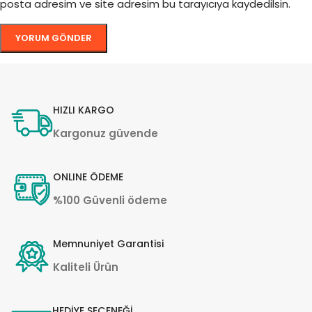
posta adresim ve site adresim bu tarayıcıya kaydedilsin.
HIZLI KARGO
Kargonuz güvende
ONLINE ÖDEME
%100 Güvenli ödeme
Memnuniyet Garantisi
Kaliteli Ürün
HEDİYE SEÇENEĞİ