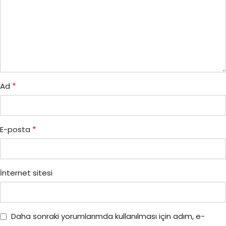
*
Ad
*
E-posta
İnternet sitesi
Daha sonraki yorumlarımda kullanılması için adım, e-