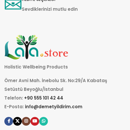
Sevdiklerinizi mutlu edin
Holistic Wellbeing Products
Ömer Avni Mah. İnebolu Sk. No:29/A Kabataş
Setüstü Beyoğlu/İstanbul
Telefon:
+90 555 101 42 44
E-Posta:
info@demetyildirim.com