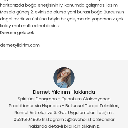
haritanızda boğa enerjisinin iyi konumda çalışması lazım.
Mesela güneş 2. evinizde olursa yani burası boğa Burcu’nun
dogal evidir ve üstüne böyle bir çalışma da yaparsanız çok
kolay mal mülk edinebilirsiniz.
Devamı gelecek
demetyildirim.com
Demet Yıldırım Hakkında
Spiritüel Danışman - Quantum Clairvoyance
Practitioner via Hypnosis - Bütünsel Terapi Teknikleri,
Ruhsal Astroloji ve 3. Göz Uygulamaları İletişim :
05315104865
Instagram :
@layaholistic
Seanslar
hakkında detaylı bilgi için
tıklayınız.