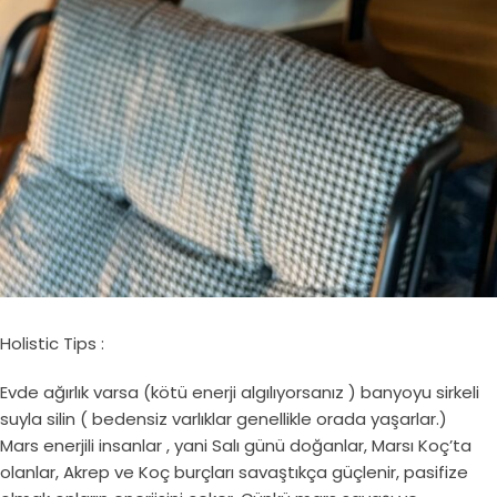
Holistic Tips :
Evde ağırlık varsa (kötü enerji algılıyorsanız ) banyoyu sirkeli
suyla silin ( bedensiz varlıklar genellikle orada yaşarlar.)
Mars enerjili insanlar , yani Salı günü doğanlar, Marsı Koç’ta
olanlar, Akrep ve Koç burçları savaştıkça güçlenir, pasifize