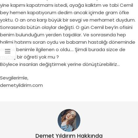
yine kapımı kapatmamı istedi, ayağa kalktım ve tabi Cemil
bey hemen kapatıyorum dedim ancak içimde gram öfke
yoktu. O an ona karşı büyük bir sevgi ve merhamet duydum.
Sonrasında bütün olaylar değişti. O gün Cemil bey’in ofisini
benim bulunduğum yerden taşıdılar. Ve sonrasında hep
halimi hatırımı soran oydu ve babamın hastalığı döneminde
en çok benimle ilgilenen o oldu…. Şimdi burada sizce de
müthiş bir öğreti yok mu ?
Böylece insanları değiştirmek yerine dönüştürebiliriz…
Sevgilerimle,
demetyildirim.com
Demet Yıldırım Hakkında