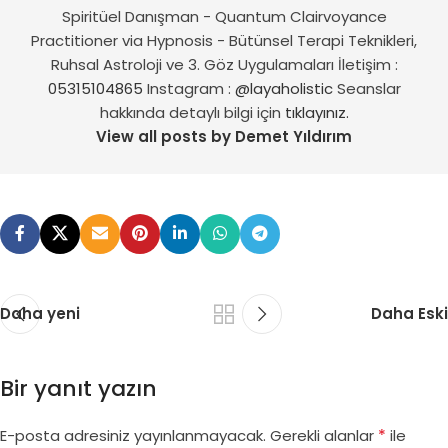
Spiritüel Danışman - Quantum Clairvoyance
Practitioner via Hypnosis - Bütünsel Terapi Teknikleri,
Ruhsal Astroloji ve 3. Göz Uygulamaları İletişim :
05315104865
Instagram :
@layaholistic
Seanslar
hakkında detaylı bilgi için
tıklayınız.
View all posts by Demet Yıldırım
Daha yeni
Daha Eski
Bir yanıt yazın
*
E-posta adresiniz yayınlanmayacak.
Gerekli alanlar
ile