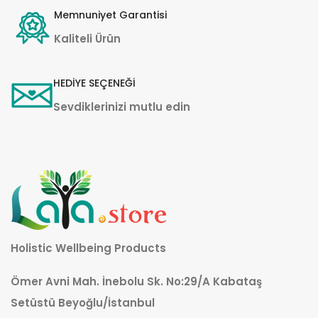
Memnuniyet Garantisi
Kaliteli Ürün
HEDİYE SEÇENEĞİ
Sevdiklerinizi mutlu edin
Holistic Wellbeing Products
Ömer Avni Mah. İnebolu Sk. No:29/A Kabataş
Setüstü Beyoğlu/İstanbul