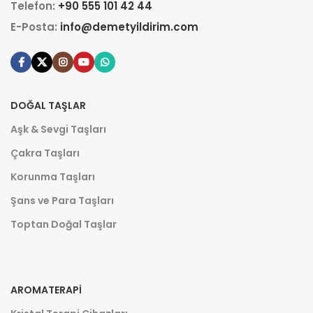
Telefon:
+90 555 101 42 44
E-Posta:
info@demetyildirim.com
DOĞAL TAŞLAR
Aşk & Sevgi Taşları
Çakra Taşları
Korunma Taşları
Şans ve Para Taşları
Toptan Doğal Taşlar
AROMATERAPI