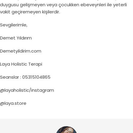
duygusu gelişmeyen veya çocukken ebeveynleri ile yeterli
vakit geçiremeyen kişilerdir.
Sevgilerimle,
Demet Yıldırım
Demetyildirim.com
Laya Holistic Terapi
Seanslar : 05315104865
@layaholistic/instagram
@laya.store