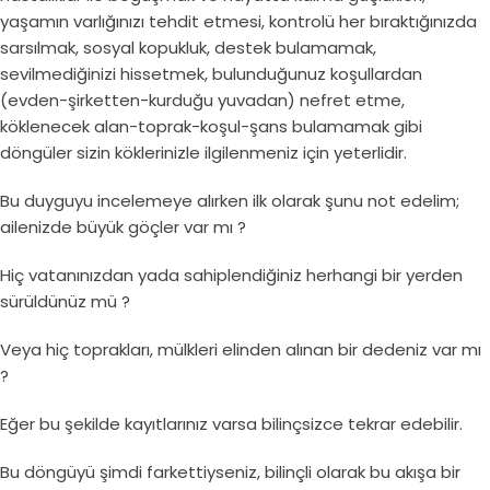
yaşamın varlığınızı tehdit etmesi, kontrolü her bıraktığınızda
sarsılmak, sosyal kopukluk, destek bulamamak,
sevilmediğinizi hissetmek, bulunduğunuz koşullardan
(evden-şirketten-kurduğu yuvadan) nefret etme,
köklenecek alan-toprak-koşul-şans bulamamak gibi
döngüler sizin köklerinizle ilgilenmeniz için yeterlidir.
Bu duyguyu incelemeye alırken ilk olarak şunu not edelim;
ailenizde büyük göçler var mı ?
Hiç vatanınızdan yada sahiplendiğiniz herhangi bir yerden
sürüldünüz mü ?
Veya hiç toprakları, mülkleri elinden alınan bir dedeniz var mı
?
Eğer bu şekilde kayıtlarınız varsa bilinçsizce tekrar edebilir.
Bu döngüyü şimdi farkettiyseniz, bilinçli olarak bu akışa bir