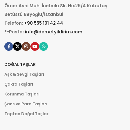
Ömer Avni Mah. İnebolu Sk. No:29/A Kabataş
Setüstü Beyoğlu/İstanbul
Telefon:
+90 555 101 42 44
E-Posta:
info@demetyildirim.com
DOĞAL TAŞLAR
Aşk & Sevgi Taşları
Çakra Taşları
Korunma Taşları
Şans ve Para Taşları
Toptan Doğal Taşlar