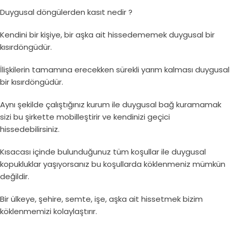
Duygusal döngülerden kasıt nedir ?
Kendini bir kişiye, bir aşka ait hissedememek duygusal bir
kısırdöngüdür.
İlişkilerin tamamına erecekken sürekli yarım kalması duygusal
bir kısırdöngüdür.
Aynı şekilde çalıştığınız kurum ile duygusal bağ kuramamak
sizi bu şirkette mobilleştirir ve kendinizi geçici
hissedebilirsiniz.
Kısacası içinde bulunduğunuz tüm koşullar ile duygusal
kopukluklar yaşıyorsanız bu koşullarda köklenmeniz mümkün
değildir.
Bir ülkeye, şehire, semte, işe, aşka ait hissetmek bizim
köklenmemizi kolaylaştırır.