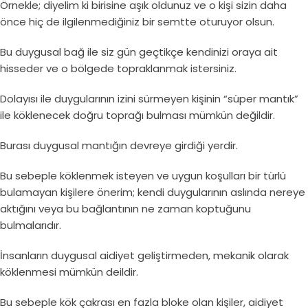
Örnekle; diyelim ki birisine aşık oldunuz ve o kişi sizin daha
önce hiç de ilgilenmediğiniz bir semtte oturuyor olsun.
Bu duygusal bağ ile siz gün geçtikçe kendinizi oraya ait
hisseder ve o bölgede topraklanmak istersiniz.
Dolayısı ile duygularının izini sürmeyen kişinin “süper mantık”
ile köklenecek doğru toprağı bulması mümkün değildir.
Burası duygusal mantığın devreye girdiği yerdir.
Bu sebeple köklenmek isteyen ve uygun koşulları bir türlü
bulamayan kişilere önerim; kendi duygularının aslında nereye
aktığını veya bu bağlantının ne zaman koptuğunu
bulmalarıdır.
İnsanların duygusal aidiyet geliştirmeden, mekanik olarak
köklenmesi mümkün deildir.
Bu sebeple kök çakrası en fazla bloke olan kişiler, aidiyet