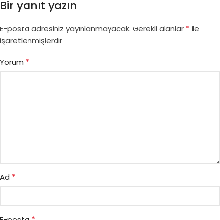
Bir yanıt yazın
*
E-posta adresiniz yayınlanmayacak.
Gerekli alanlar
ile
işaretlenmişlerdir
*
Yorum
*
Ad
*
E-posta