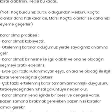
karar alabilirsin. Hepsi bu kadar..
(Not : Koç burcu hız burcu olduğundan Merkür’ü Koç’ta
olanlar daha hızlı karar alır, Mars’ı Koç’ta olanlar ise daha hızlı
eyleme geçerler.)
Karar alma pratikleri :
-Karar almak kabiliyettir.
-Ötelenmiş kararlar olduğumuz yerde saydığımız anlamına
gelir.
-Karar almak bir nesne ile ilgili olabilir ve ona ne olacağını
seçmeyi pratik edebiliriz.
-Evde çok fazla kullanılmayan eşya, onlara ne olacağı ile ilgili
karar veremediğinizi gösterir.
-Çok fazla ertelenmiş karar tamamlanmamışlık duygusunu
tetikleyeceğinden ruhsal çöküntüye neden olur.
-Karar almanın kendi içinde bir ibresi ve dengesi vardır.
Bazen zamana bırakmak gerekirken bazen hızlı kararlar
almak gerekir.