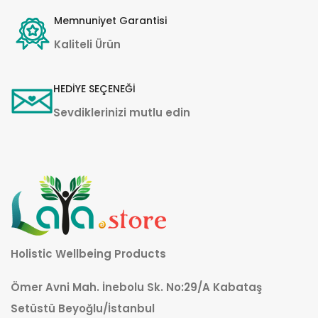
Memnuniyet Garantisi
Kaliteli Ürün
HEDİYE SEÇENEĞİ
Sevdiklerinizi mutlu edin
Holistic Wellbeing Products
Ömer Avni Mah. İnebolu Sk. No:29/A Kabataş
Setüstü Beyoğlu/İstanbul