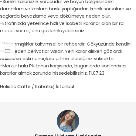
-Sürekli kararsızlık yorucudur ve boyun bölgesindeki
damarlara ve kaslara baskı yaptığından kronik sorunlara ve
saçlarda beyazlama veya dökülmeye neden olur.
-Etrafınızda yeterince hızlı ve isabetli kararlar alan bir rol
model var mı, onu gözlemleyebilirsiniz.
-Yaşanmışlıklar takvimsel bir rehberdir. Gökyüzünde kendini
tekrar eden periyotlar vardır. Yeni karar alırken göz ardı
edilirlerse eski sonuçlara gitme olasılığınız yüksektir.
-Merkür hala Plutonun karşısında, bugünlerde sonlandırıcı
kararlar almak zorunda hissedebilirsiniz. 11.07.23
Holistic Caffe / Kabataş İstanbul