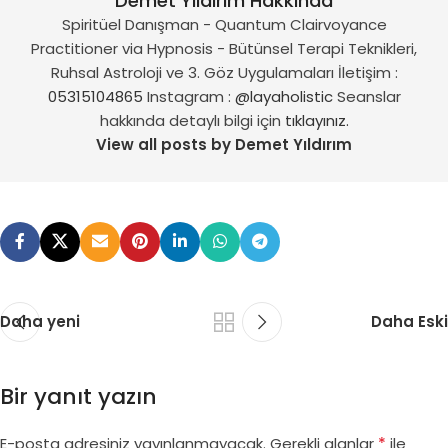
Demet Yıldırım Hakkında
Spiritüel Danışman - Quantum Clairvoyance
Practitioner via Hypnosis - Bütünsel Terapi Teknikleri,
Ruhsal Astroloji ve 3. Göz Uygulamaları İletişim :
05315104865
Instagram :
@layaholistic
Seanslar
hakkında detaylı bilgi için
tıklayınız.
View all posts by Demet Yıldırım
Daha yeni
Daha Eski
Bir yanıt yazın
*
E-posta adresiniz yayınlanmayacak.
Gerekli alanlar
ile