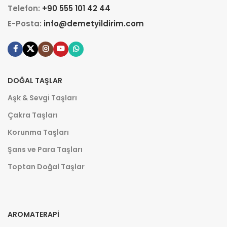
Telefon:
+90 555 101 42 44
E-Posta:
info@demetyildirim.com
DOĞAL TAŞLAR
Aşk & Sevgi Taşları
Çakra Taşları
Korunma Taşları
Şans ve Para Taşları
Toptan Doğal Taşlar
AROMATERAPI