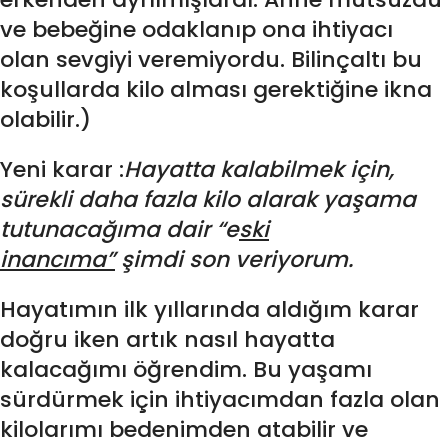
ve bebeğine odaklanıp ona ihtiyacı
olan sevgiyi veremiyordu. Bilinçaltı bu
koşullarda kilo alması gerektiğine ikna
olabilir.)
Yeni karar :
Hayatta kalabilmek için,
sürekli daha fazla kilo alarak yaşama
tutunacağıma dair “e
ski
inancıma”
şimdi son veriyorum.
Hayatımın ilk yıllarında aldığım karar
doğru iken artık nasıl hayatta
kalacağımı öğrendim. Bu yaşamı
sürdürmek için ihtiyacımdan fazla olan
kilolarımı bedenimden atabilir ve