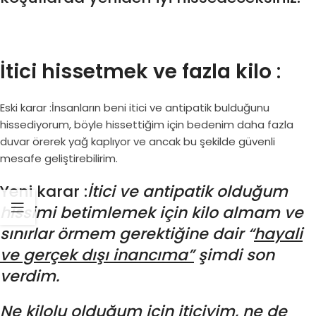
İtici hissetmek ve fazla kilo
:
Eski karar :İnsanların beni itici ve antipatik bulduğunu
hissediyorum, böyle hissettiğim için bedenim daha fazla
duvar örerek yağ kaplıyor ve ancak bu şekilde güvenli
mesafe geliştirebilirim.
Yeni karar :
İtici ve antipatik olduğum
hissimi betimlemek için kilo almam ve
sınırlar örmem gerektiğine dair “
hayali
ve gerçek dışı inancıma”
şimdi son
verdim.
Ne kilolu olduğum için iticiyim, ne de