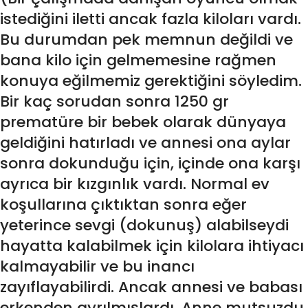
istediğini iletti ancak fazla kiloları vardı.
Bu durumdan pek memnun değildi ve
bana kilo için gelmemesine rağmen
konuya eğilmemiz gerektiğini söyledim.
Bir kaç sorudan sonra 1250 gr
prematüre bir bebek olarak dünyaya
geldiğini hatırladı ve annesi ona aylar
sonra dokunduğu için, içinde ona karşı
ayrıca bir kızgınlık vardı. Normal ev
koşullarına çıktıktan sonra eğer
yeterince sevgi (dokunuş) alabilseydi
hayatta kalabilmek için kilolara ihtiyacı
kalmayabilir ve bu inancı
zayıflayabilirdi. Ancak annesi ve babası
erkenden ayrılmışlardı. Anne mutsuzdu