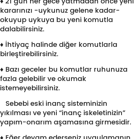
♦ 21 gün her gece yatmadan önce yeni
kararınızı -uykunuz gelene kadar-
okuyup uykuya bu yeni komutla
dalabilirsiniz.
♦ İhtiyaç halinde diğer komutlarla
birleştirebilirsiniz.
♦ Bazı geceler bu komutlar ruhunuza
fazla gelebilir ve okumak
istemeyebilirsiniz.
Sebebi eski inanç sisteminizin
yıkılması ve yeni “inanç iskeletinizin”
yapım-onarım aşamasına girmesidir.
♦ Eğer devam ederseniz uygulamanın