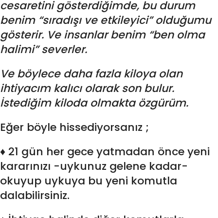
cesaretini gösterdiğimde, bu durum
benim “sıradışı ve etkileyici” olduğumu
gösterir. Ve insanlar benim “ben olma
halimi” severler.
Ve böylece daha fazla kiloya olan
ihtiyacım kalıcı olarak son bulur.
İstediğim kiloda olmakta özgürüm.
Eğer böyle hissediyorsanız ;
♦ 21 gün her gece yatmadan önce yeni
kararınızı -uykunuz gelene kadar-
okuyup uykuya bu yeni komutla
dalabilirsiniz.