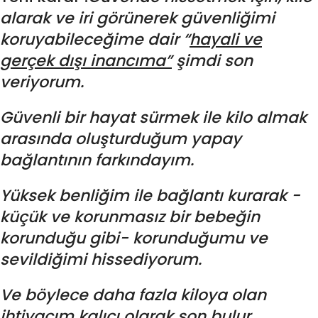
alarak ve iri görünerek güvenliğimi
koruyabileceğime dair “
hayali ve
gerçek dışı inancıma”
şimdi son
veriyorum.
Güvenli bir hayat sürmek ile kilo almak
arasında oluşturduğum yapay
bağlantının farkındayım.
Yüksek benliğim ile bağlantı kurarak -
küçük ve korunmasız bir bebeğin
korunduğu gibi- korunduğumu ve
sevildiğimi hissediyorum.
Ve böylece daha fazla kiloya olan
ihtiyacım kalıcı olarak son bulur.