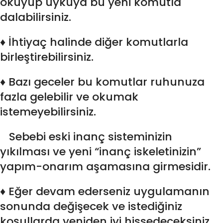
okuyup uykuya bu yeni komutla
dalabilirsiniz.
♦ İhtiyaç halinde diğer komutlarla
birleştirebilirsiniz.
♦ Bazı geceler bu komutlar ruhunuza
fazla gelebilir ve okumak
istemeyebilirsiniz.
Sebebi eski inanç sisteminizin
yıkılması ve yeni “inanç iskeletinizin”
yapım-onarım aşamasına girmesidir.
♦ Eğer devam ederseniz uygulamanın
sonunda değişecek ve istediğiniz
koşullarda yeniden iyi hissedeceksiniz.