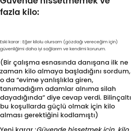
Güvende hissetmemek ve
fazla kilo:
Eski karar : Eğer kilolu olursam (gözdağı vereceğim için)
güvenliğimi daha iyi sağlarım ve kendimi korurum.
(Bir çalışma esnasında danışana ilk ne
zaman kilo almaya başladığını sordum,
o da “evime yanlışlıkla giren,
tanımadığım adamlar alnıma silah
dayadığında” diye cevap verdi. Bilinçaltı
bu koşullarda güçlü olmak için kilo
alması gerektiğini kodlamıştı)
Yeni karar :
Güvende hissetmek için, kilo