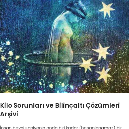
Kilo Sorunları ve Bilinçaltı Çözümleri
Arşivi
İnsan beyni saniyenin onda biri kadar (hesaplanamaz) bir