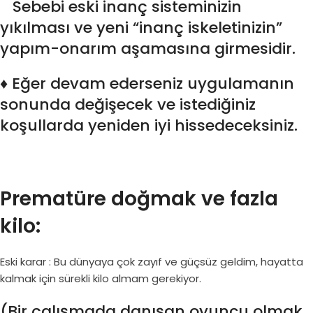
Sebebi eski inanç sisteminizin
yıkılması ve yeni “inanç iskeletinizin”
yapım-onarım aşamasına girmesidir.
♦ Eğer devam ederseniz uygulamanın
sonunda değişecek ve istediğiniz
koşullarda yeniden iyi hissedeceksiniz.
Prematüre doğmak ve fazla
kilo:
Eski karar : Bu dünyaya çok zayıf ve güçsüz geldim, hayatta
kalmak için sürekli kilo almam gerekiyor.
(Bir çalışmada danışan oyuncu olmak