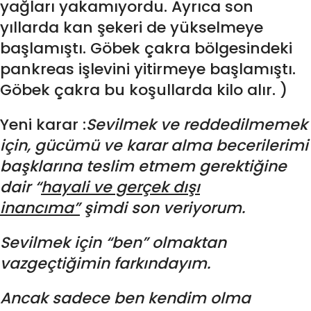
yağları yakamıyordu. Ayrıca son
yıllarda kan şekeri de yükselmeye
başlamıştı. Göbek çakra bölgesindeki
pankreas işlevini yitirmeye başlamıştı.
Göbek çakra bu koşullarda kilo alır. )
Yeni karar :
Sevilmek ve reddedilmemek
için, gücümü ve karar alma becerilerimi
başklarına teslim etmem gerektiğine
dair “
hayali ve gerçek dışı
inancıma”
şimdi son veriyorum.
Sevilmek için “ben” olmaktan
vazgeçtiğimin farkındayım.
Ancak sadece ben kendim olma