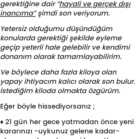
gerektiğine dair “
hayali ve gerçek dışı
inancıma”
şimdi son veriyorum.
Yetersiz olduğumu düşündüğüm
konularda gerektiği şekilde eyleme
geçip yeterli hale gelebilir ve kendimi
donanım olarak tamamlayabilirim.
Ve böylece daha fazla kiloya olan
yapay ihtiyacım kalıcı olarak son bulur.
İstediğim kiloda olmakta özgürüm.
Eğer böyle hissediyorsanız ;
♦ 21 gün her gece yatmadan önce yeni
kararınızı -uykunuz gelene kadar-