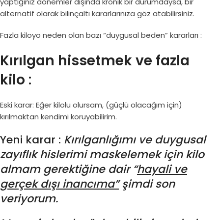
yaptığınız dönemler dışında kronik bir durumdaysa, bir
alternatif olarak bilinçaltı kararlarınıza göz atabilirsiniz.
Fazla kiloyo neden olan bazı “duygusal beden” kararları :
Kırılgan hissetmek ve fazla
kilo
:
Eski karar: Eğer kilolu olursam, (güçlü olacağım için)
kırılmaktan kendimi koruyabilirim.
Yeni karar :
Kırılganlığımı ve duygusal
zayıflık hislerimi maskelemek için kilo
almam gerektiğine dair “
hayali ve
gerçek dışı inancıma”
şimdi son
veriyorum.