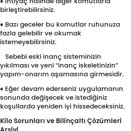
♦ İhtiyaç halinde diğer komutlarla
birleştirebilirsiniz.
♦ Bazı geceler bu komutlar ruhunuza
fazla gelebilir ve okumak
istemeyebilirsiniz.
Sebebi eski inanç sisteminizin
yıkılması ve yeni “inanç iskeletinizin”
yapım-onarım aşamasına girmesidir.
♦ Eğer devam ederseniz uygulamanın
sonunda değişecek ve istediğiniz
koşullarda yeniden iyi hissedeceksiniz.
Kilo Sorunları ve Bilinçaltı Çözümleri
Arşivi