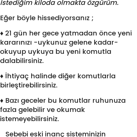
İstediğim kiloda olmakta özgürüm.
Eğer böyle hissediyorsanız ;
♦ 21 gün her gece yatmadan önce yeni
kararınızı -uykunuz gelene kadar-
okuyup uykuya bu yeni komutla
dalabilirsiniz.
♦ İhtiyaç halinde diğer komutlarla
birleştirebilirsiniz.
♦ Bazı geceler bu komutlar ruhunuza
fazla gelebilir ve okumak
istemeyebilirsiniz.
Sebebi eski inanç sisteminizin