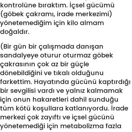
kontrolüne bıraktım. İçsel gücümü
(göbek çakramı, irade merkezimi)
yönetemediğim için kilo almam
doğaldır.
(Bir gün bir çalışmada danışan
sandalyeye oturur oturmaz göbek
çakrasının çok az bir güçle
dönebildiğini ve tıkalı olduğunu
farkettim. Hayatında gücünü kaptırdığı
bir sevgilisi vardı ve yalnız kalmamak
için onun hakaretleri dahil sunduğu
tüm kötü koşullara katlanıyordu. İrade
merkezi çok zayıftı ve içsel gücünü
yönetemediği için metabolizma fazla