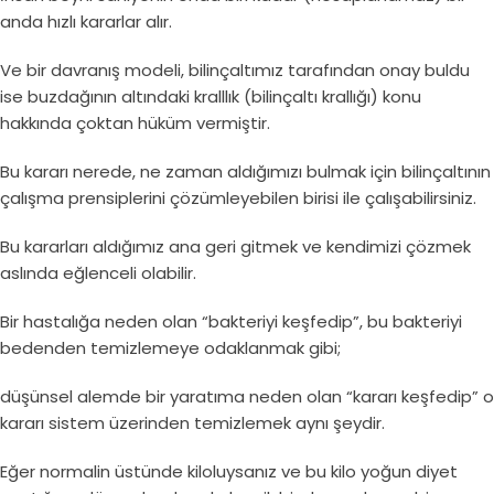
anda hızlı kararlar alır.
Ve bir davranış modeli, bilinçaltımız tarafından onay buldu
ise buzdağının altındaki kralllık (bilinçaltı krallığı) konu
hakkında çoktan hüküm vermiştir.
Bu kararı nerede, ne zaman aldığımızı bulmak için bilinçaltının
çalışma prensiplerini çözümleyebilen birisi ile çalışabilirsiniz.
Bu kararları aldığımız ana geri gitmek ve kendimizi çözmek
aslında eğlenceli olabilir.
Bir hastalığa neden olan “bakteriyi keşfedip”, bu bakteriyi
bedenden temizlemeye odaklanmak gibi;
düşünsel alemde bir yaratıma neden olan “kararı keşfedip” o
kararı sistem üzerinden temizlemek aynı şeydir.
Eğer normalin üstünde kiloluysanız ve bu kilo yoğun diyet