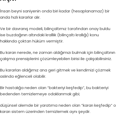
İnsan beyni saniyenin onda biri kadar (hesaplanamaz) bir
anda hızlı kararlar alır.
Ve bir davranış modeli, bilinçaltımız tarafından onay buldu
ise buzdağının altındaki kralllık (bilinçaltı krallığı) konu
hakkında çoktan hüküm vermiştir.
Bu kararı nerede, ne zaman aldığımızı bulmak için bilinçaltının
çalışma prensiplerini çözümleyebilen birisi ile çalışabilirsiniz.
Bu kararları aldığımız ana geri gitmek ve kendimizi çözmek
aslında eğlenceli olabilir.
Bir hastalığa neden olan “bakteriyi keşfedip”, bu bakteriyi
bedenden temizlemeye odaklanmak gibi;
düşünsel alemde bir yaratıma neden olan “kararı keşfedip” o
kararı sistem üzerinden temizlemek aynı şeydir.