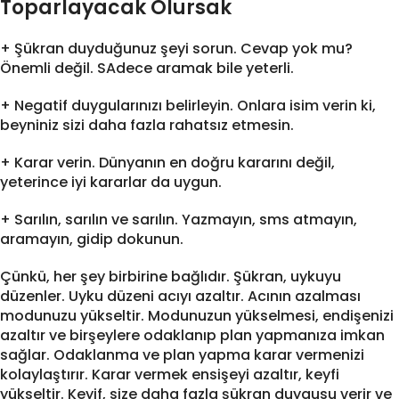
Toparlayacak Olursak
+ Şükran duyduğunuz şeyi sorun. Cevap yok mu?
Önemli değil. SAdece aramak bile yeterli.
+ Negatif duygularınızı belirleyin. Onlara isim verin ki,
beyniniz sizi daha fazla rahatsız etmesin.
+ Karar verin. Dünyanın en doğru kararını değil,
yeterince iyi kararlar da uygun.
+ Sarılın, sarılın ve sarılın. Yazmayın, sms atmayın,
aramayın, gidip dokunun.
Çünkü, her şey birbirine bağlıdır. Şükran, uykuyu
düzenler. Uyku düzeni acıyı azaltır. Acının azalması
modunuzu yükseltir. Modunuzun yükselmesi, endişenizi
azaltır ve birşeylere odaklanıp plan yapmanıza imkan
sağlar. Odaklanma ve plan yapma karar vermenizi
kolaylaştırır. Karar vermek ensişeyi azaltır, keyfi
yükseltir. Keyif, size daha fazla şükran duygusu verir ve