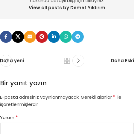
hakkında detaylı bilgi için
tıklayınız.
View all posts by Demet Yıldırım
Daha yeni
Daha Eski
Bir yanıt yazın
*
E-posta adresiniz yayınlanmayacak.
Gerekli alanlar
ile
işaretlenmişlerdir
*
Yorum