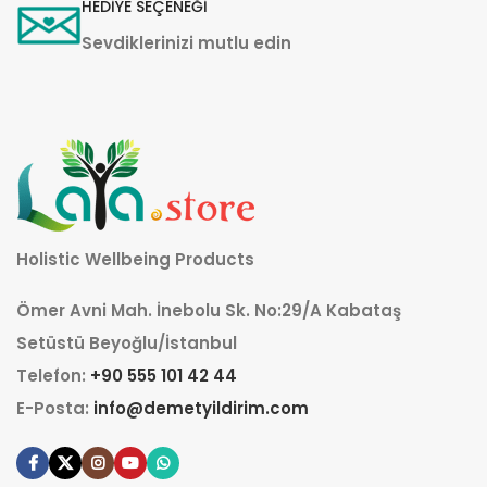
HEDİYE SEÇENEĞİ
Sevdiklerinizi mutlu edin
Holistic Wellbeing Products
Ömer Avni Mah. İnebolu Sk. No:29/A Kabataş
Setüstü Beyoğlu/İstanbul
Telefon:
+90 555 101 42 44
E-Posta:
info@demetyildirim.com