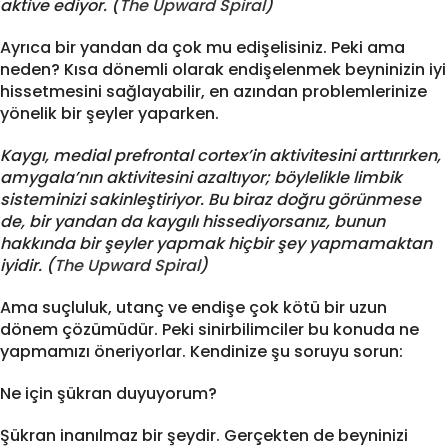
aktive ediyor. (
The Upward Spiral
)
Ayrıca bir yandan da çok mu edişelisiniz. Peki ama
neden? Kısa dönemli olarak endişelenmek beyninizin iyi
hissetmesini sağlayabilir, en azından problemlerinize
yönelik bir şeyler yaparken.
Kaygı, medial prefrontal cortex’in aktivitesini arttırırken,
amygala’nın aktivitesini azaltıyor; böylelikle limbik
sisteminizi sakinleştiriyor. Bu biraz doğru görünmese
de, bir yandan da kaygılı hissediyorsanız, bunun
hakkında bir şeyler yapmak hiçbir şey yapmamaktan
iyidir. (
The Upward Spiral
)
Ama suçluluk, utanç ve endişe çok kötü bir uzun
dönem çözümüdür. Peki sinirbilimciler bu konuda ne
yapmamızı öneriyorlar. Kendinize şu soruyu sorun:
Ne için şükran duyuyorum?
Şükran inanılmaz bir şeydir. Gerçekten de beyninizi