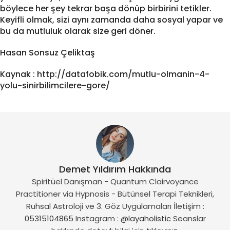
böylece her şey tekrar başa dönüp birbirini tetikler.
Keyifli olmak, sizi aynı zamanda daha sosyal yapar ve
bu da mutluluk olarak size geri döner.
Hasan Sonsuz Çeliktaş
Kaynak : http://datafobik.com/mutlu-olmanin-4-
yolu-sinirbilimcilere-gore/
Demet Yıldırım Hakkında
Spiritüel Danışman - Quantum Clairvoyance
Practitioner via Hypnosis - Bütünsel Terapi Teknikleri,
Ruhsal Astroloji ve 3. Göz Uygulamaları İletişim :
05315104865
Instagram :
@layaholistic
Seanslar