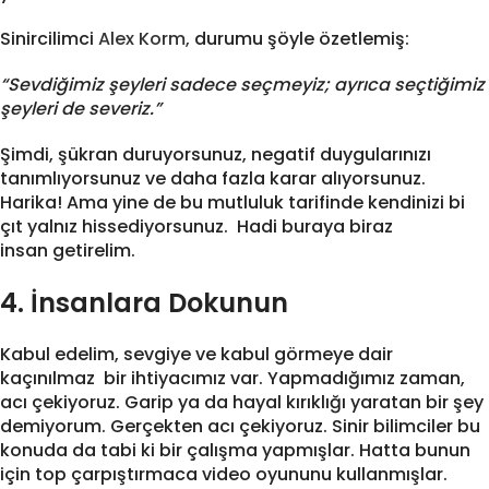
Sinircilimci
Alex Korm,
durumu şöyle özetlemiş:
“Sevdiğimiz şeyleri sadece seçmeyiz; ayrıca seçtiğimiz
şeyleri de severiz.”
Şimdi, şükran duruyorsunuz, negatif duygularınızı
tanımlıyorsunuz ve daha fazla karar alıyorsunuz.
Harika! Ama yine de bu mutluluk tarifinde kendinizi bi
çıt yalnız hissediyorsunuz. Hadi buraya biraz
insan getirelim.
4. İnsanlara Dokunun
Kabul edelim, sevgiye ve kabul görmeye dair
kaçınılmaz bir ihtiyacımız var. Yapmadığımız zaman,
acı çekiyoruz. Garip ya da hayal kırıklığı yaratan bir şey
demiyorum. Gerçekten acı çekiyoruz. Sinir bilimciler bu
konuda da tabi ki bir çalışma yapmışlar. Hatta bunun
için top çarpıştırmaca video oyununu kullanmışlar.