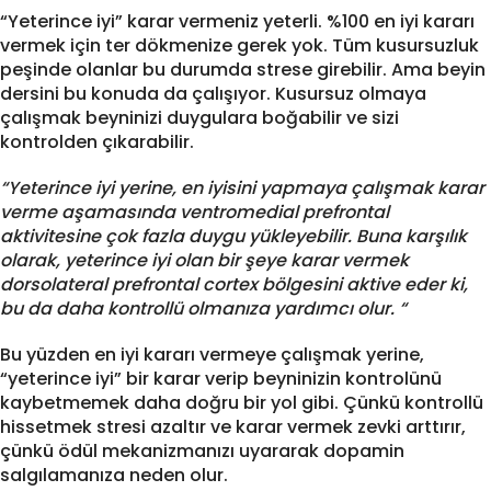
“Yeterince iyi” karar vermeniz yeterli. %100 en iyi kararı
vermek için ter dökmenize gerek yok. Tüm kusursuzluk
peşinde olanlar bu durumda strese girebilir. Ama beyin
dersini bu konuda da çalışıyor. Kusursuz olmaya
çalışmak beyninizi duygulara boğabilir ve sizi
kontrolden çıkarabilir.
“Yeterince iyi yerine, en iyisini yapmaya çalışmak karar
verme aşamasında ventromedial prefrontal
aktivitesine çok fazla duygu yükleyebilir. Buna karşılık
olarak, yeterince iyi olan bir şeye karar vermek
dorsolateral prefrontal cortex bölgesini aktive eder ki,
bu da daha kontrollü olmanıza yardımcı olur. “
Bu yüzden en iyi kararı vermeye çalışmak yerine,
“yeterince iyi” bir karar verip beyninizin kontrolünü
kaybetmemek daha doğru bir yol gibi. Çünkü kontrollü
hissetmek stresi azaltır ve karar vermek zevki arttırır,
çünkü ödül mekanizmanızı uyararak dopamin
salgılamanıza neden olur.