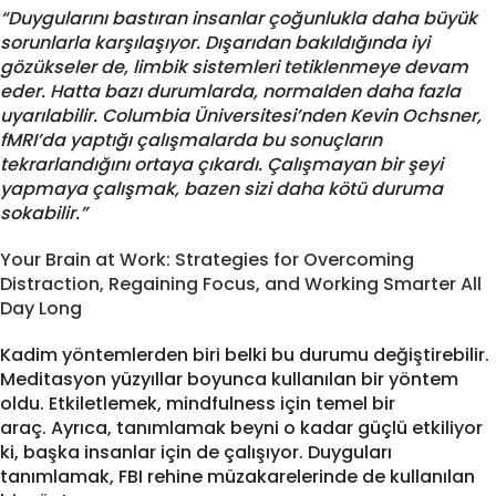
“Duygularını bastıran insanlar çoğunlukla daha büyük
sorunlarla karşılaşıyor. Dışarıdan bakıldığında iyi
gözükseler de, limbik sistemleri tetiklenmeye devam
eder. Hatta bazı durumlarda, normalden daha fazla
uyarılabilir. Columbia Üniversitesi’nden Kevin Ochsner,
fMRI’da yaptığı çalışmalarda bu sonuçların
tekrarlandığını ortaya çıkardı. Çalışmayan bir şeyi
yapmaya çalışmak, bazen sizi daha kötü duruma
sokabilir.”
Your Brain at Work: Strategies for Overcoming
Distraction, Regaining Focus, and Working Smarter All
Day Long
Kadim yöntemlerden biri belki bu durumu değiştirebilir.
Meditasyon yüzyıllar boyunca kullanılan bir yöntem
oldu. Etkiletlemek, mindfulness için temel bir
araç. Ayrıca, tanımlamak beyni o kadar güçlü etkiliyor
ki, başka insanlar için de çalışıyor. Duyguları
tanımlamak, FBI rehine müzakarelerinde de kullanılan