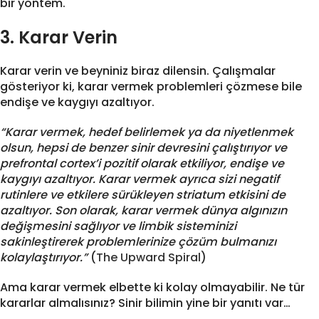
bir yöntem.
3. Karar Verin
Karar verin ve beyniniz biraz dilensin. Çalışmalar
gösteriyor ki, karar vermek problemleri çözmese bile
endişe ve kaygıyı azaltıyor.
“Karar vermek, hedef belirlemek ya da niyetlenmek
olsun, hepsi de benzer sinir devresini çalıştırıyor ve
prefrontal cortex’i pozitif olarak etkiliyor, endişe ve
kaygıyı azaltıyor. Karar vermek ayrıca sizi negatif
rutinlere ve etkilere sürükleyen striatum etkisini de
azaltıyor. Son olarak, karar vermek dünya algınızın
değişmesini sağlıyor ve limbik sisteminizi
sakinleştirerek problemlerinize çözüm bulmanızı
kolaylaştırıyor.”
(
The Upward Spiral
)
Ama karar vermek elbette ki kolay olmayabilir. Ne tür
kararlar almalısınız? Sinir bilimin yine bir yanıtı var…