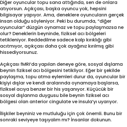
Diğer oyuncular topu sana attığında, sen de onlara
atıyorsun. Açıkçası, başka oyuncu yok, hepsini
bilgisayar yapıyor. Ama, deneklere oyuncuların gerçek
insan olduğu söyleniyor. Peki bu durumda, “diğer
oyuncular” düzgün oynamaz ve topu paylaşmazsa ne
olur? Deneklerin beyninde, fiziksel acı bölgeleri
tetikleniyor. Reddedilme sadece kalp kırıklığı gibi
acıtmıyor, açıkçası daha çok ayağınız kırılmış gibi
hissediyorsunuz.
Açıkçası fMRI’da yapılan deneye göre, sosyal dışlama
beynin fiziksel acı bölgesini tetikliyor. Eğer bir şekilde
paylaşma, topu atma eylemleri durur da, oyuncular bir
kişiyi dışlar ve kendi aralarında oynamaya başlarsa,
fiziksel acıya benzer bir his yaşanıyor. Küçücük bir
sosyal dışlanma duygusu bile beynin fiziksel acı
bölgesi olan anterior cingulate ve insula’yı uyarıyor.
İlişkiler beyniniz ve mutluluğu için çok önemli. Bunu bir
sonraki seviyeye taşıyalım mı? İnsanlar dokunun.