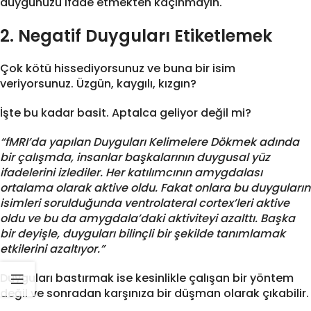
duygunuzu ifade etmekten kaçınmayın.
2. Negatif Duyguları Etiketlemek
Çok kötü hissediyorsunuz ve buna bir isim
veriyorsunuz. Üzgün, kaygılı, kızgın?
İşte bu kadar basit. Aptalca geliyor değil mi?
“fMRI’da yapılan Duyguları Kelimelere Dökmek adında
bir çalışmda, insanlar başkalarının duygusal yüz
ifadelerini izlediler. Her katılımcının amygdalası
ortalama olarak aktive oldu. Fakat onlara bu duyguların
isimleri sorulduğunda ventrolateral cortex’leri aktive
oldu ve bu da amygdala’daki aktiviteyi azalttı. Başka
bir deyişle, duyguları bilinçli bir şekilde tanımlamak
etkilerini azaltıyor.”
Duyguları bastırmak ise kesinlikle çalışan bir yöntem
değil ve sonradan karşınıza bir düşman olarak çıkabilir.