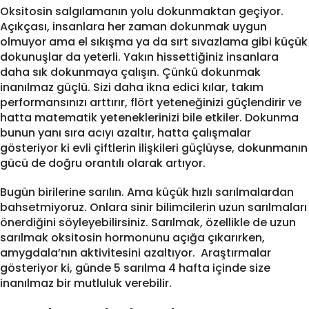
Oksitosin salgılamanın yolu dokunmaktan geçiyor.
Açıkçası, insanlara her zaman dokunmak uygun
olmuyor ama el sıkışma ya da sırt sıvazlama gibi küçük
dokunuşlar da yeterli. Yakın hissettiğiniz insanlara
daha sık dokunmaya çalışın. Çünkü dokunmak
inanılmaz güçlü. Sizi daha ikna edici kılar, takım
performansınızı arttırır, flört yeteneğinizi güçlendirir ve
hatta matematik yeteneklerinizi bile etkiler. Dokunma
bunun yanı sıra acıyı azaltır, hatta çalışmalar
gösteriyor ki evli çiftlerin ilişkileri güçlüyse, dokunmanın
gücü de doğru orantılı olarak artıyor.
Bugün birilerine sarılın. Ama küçük hızlı sarılmalardan
bahsetmiyoruz. Onlara sinir bilimcilerin uzun sarılmaları
önerdiğini söyleyebilirsiniz. Sarılmak, özellikle de uzun
sarılmak oksitosin hormonunu açığa çıkarırken,
amygdala’nın aktivitesini azaltıyor. Araştırmalar
gösteriyor ki, günde 5 sarılma 4 hafta içinde size
inanılmaz bir mutluluk verebilir.