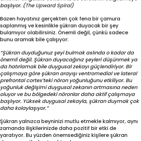
başlıyor. (
The Upward Spiral
)
Bazen hayatınız gerçekten çok fena bir çamura
saplanmış ve kesinlikle şükran duyacak bir şey
bulamıyor olabilirsiniz. Önemli değil, çünkü sadece
bunu aramak bile çalışıyor:
“Şükran duyduğunuz şeyi bulmak aslında o kadar da
önemli değil. Şükran duyacağınız şeyleri düşünmek ya
da hatırlamak bile duygusal zekayı güçlendiriyor. Bir
çalışmaya göre şükran arayışı ventromedial ve lateral
prefrontal cortex’teki nöron yoğunluğunu etkiliyor. Bu
yoğunluk değişimi duygusal zekanın artmasına neden
oluyor ve bu bölgedeki nöronlar daha aktif çalışmaya
başlıyor. Yüksek duygusal zekayla, şükran duymak çok
daha kolaylaşıyor.”
Şükran yalnızca beyninizi mutlu etmekle kalmıyor, aynı
zamanda ilişkilerinizde daha pozitif bir etki de
yaratıyor. Bu yüzden önemsediğiniz kişilere şükran