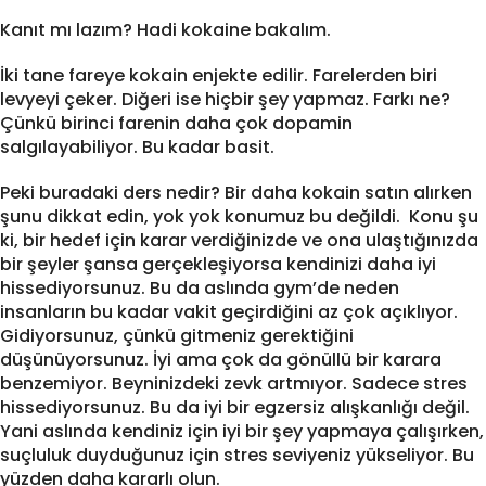
Kanıt mı lazım? Hadi kokaine bakalım.
İki tane fareye kokain enjekte edilir. Farelerden biri
levyeyi çeker. Diğeri ise hiçbir şey yapmaz. Farkı ne?
Çünkü birinci farenin daha çok dopamin
salgılayabiliyor. Bu kadar basit.
Peki buradaki ders nedir? Bir daha kokain satın alırken
şunu dikkat edin, yok yok konumuz bu değildi. Konu şu
ki, bir hedef için karar verdiğinizde ve ona ulaştığınızda
bir şeyler şansa gerçekleşiyorsa kendinizi daha iyi
hissediyorsunuz. Bu da aslında gym’de neden
insanların bu kadar vakit geçirdiğini az çok açıklıyor.
Gidiyorsunuz, çünkü gitmeniz gerektiğini
düşünüyorsunuz. İyi ama çok da gönüllü bir karara
benzemiyor. Beyninizdeki zevk artmıyor. Sadece stres
hissediyorsunuz. Bu da iyi bir egzersiz alışkanlığı değil.
Yani aslında kendiniz için iyi bir şey yapmaya çalışırken,
suçluluk duyduğunuz için stres seviyeniz yükseliyor. Bu
yüzden daha kararlı olun.