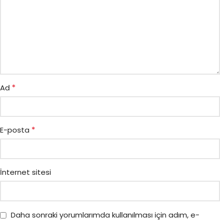
*
Ad
*
E-posta
İnternet sitesi
Daha sonraki yorumlarımda kullanılması için adım, e-