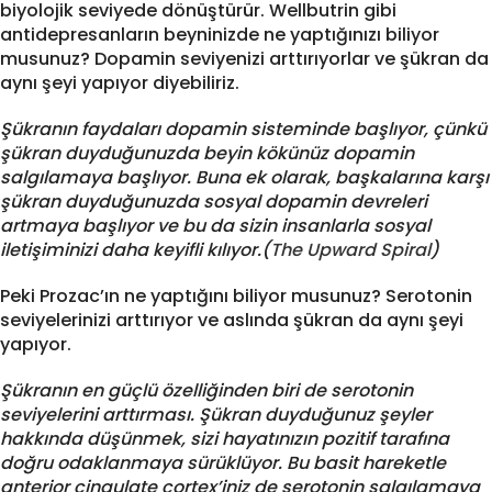
biyolojik seviyede dönüştürür. Wellbutrin gibi
antidepresanların beyninizde ne yaptığınızı biliyor
musunuz? Dopamin seviyenizi arttırıyorlar ve şükran da
aynı şeyi yapıyor diyebiliriz.
Şükranın faydaları dopamin sisteminde başlıyor, çünkü
şükran duyduğunuzda beyin kökünüz dopamin
salgılamaya başlıyor. Buna ek olarak, başkalarına karşı
şükran duyduğunuzda sosyal dopamin devreleri
artmaya başlıyor ve bu da sizin insanlarla sosyal
iletişiminizi daha keyifli kılıyor.(
The Upward Spiral
)
Peki Prozac’ın ne yaptığını biliyor musunuz? Serotonin
seviyelerinizi arttırıyor ve aslında şükran da aynı şeyi
yapıyor.
Şükranın en güçlü özelliğinden biri de serotonin
seviyelerini arttırması. Şükran duyduğunuz şeyler
hakkında düşünmek, sizi hayatınızın pozitif tarafına
doğru odaklanmaya sürüklüyor. Bu basit hareketle
anterior cingulate cortex’iniz de serotonin salgılamaya