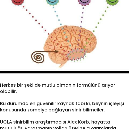
Herkes bir şekilde mutlu olmanın formülünü arıyor
olabilir.
Bu durumda en güvenilir kaynak tabi ki, beynin işleyişi
konusunda zombiye bağlayan sinir bilimciler.
UCLA sinirbilim araştırmacısı
Alex Korb,
hayatta
mutluluğu yaratmanın yolları üzerine çıkarımlarda