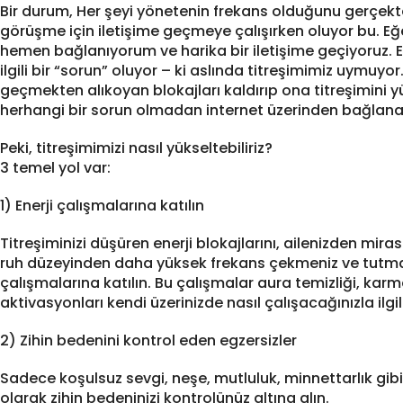
Bir durum, Her şeyi yönetenin frekans olduğunu gerçekten
görüşme için iletişime geçmeye çalışırken oluyor bu. E
hemen bağlanıyorum ve harika bir iletişime geçiyoruz. 
ilgili bir “sorun” oluyor – ki aslında titreşimimiz uymuyor
geçmekten alıkoyan blokajları kaldırıp ona titreşimini 
herhangi bir sorun olmadan internet üzerinden bağlanab
Peki, titreşimimizi nasıl yükseltebiliriz?
3 temel yol var:
1) Enerji çalışmalarına katılın
Titreşiminizi düşüren enerji blokajlarını, ailenizden mi
ruh düzeyinden daha yüksek frekans çekmeniz ve tutman
çalışmalarına katılın. Bu çalışmalar aura temizliği, karma
aktivasyonları kendi üzerinizde nasıl çalışacağınızla ilgil
2) Zihin bedenini kontrol eden egzersizler
Sadece koşulsuz sevgi, neşe, mutluluk, minnettarlık gib
olarak zihin bedeninizi kontrolünüz altına alın.