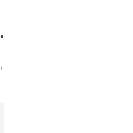
ne
r.