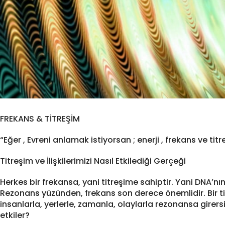
FREKANS & TİTREŞİM
“Eğer , Evreni anlamak istiyorsan ; enerji , frekans ve tit
Titreşim ve İlişkilerimizi Nasıl Etkilediği Gerçeği
Herkes bir frekansa, yani titreşime sahiptir. Yani DNA’nın
Rezonans yüzünden, frekans son derece önemlidir. Bir ti
insanlarla, yerlerle, zamanla, olaylarla rezonansa girersini
etkiler?