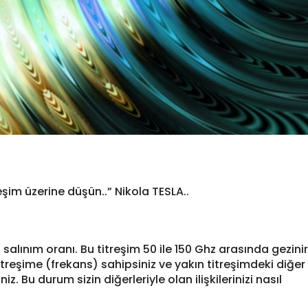
reşim üzerine düşün..” Nikola TESLA..
 salınım oranı. Bu titreşim 50 ile 150 Ghz arasında gezinir
treşime (frekans) sahipsiniz ve yakın titreşimdeki diğer
z. Bu durum sizin diğerleriyle olan ilişkilerinizi nasıl