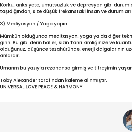
Korku, anksiyete, umutsuzluk ve depresyon gibi duruml
taşıdığından, size düşük frekanstaki insan ve durumları 
3) Mediyasyon / Yoga yapın
Mümkün olduğunca meditasyon, yoga ya da diğer teknikler
girin. Bu gibi derin haller, sizin Tanrı kimliğinize ve k
olduğunuz, düşünce tezahüründe, enerji dalgalarının uz
anlardır.
Umarım bu yazıyla rezonansa girmiş ve titreşimin yaşamım
Toby Alexander tarafından kaleme alınmıştır.
UNIVERSAL LOVE PEACE & HARMONY