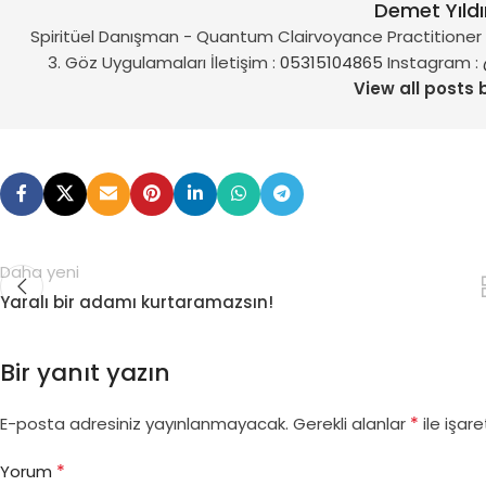
Demet Yıld
Spiritüel Danışman - Quantum Clairvoyance Practitioner vi
3. Göz Uygulamaları İletişim :
05315104865
Instagram :
View all posts 
Daha yeni
Yaralı bir adamı kurtaramazsın!
Bir yanıt yazın
*
E-posta adresiniz yayınlanmayacak.
Gerekli alanlar
ile işare
*
Yorum