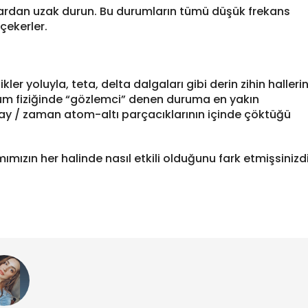
ardan uzak durun. Bu durumların tümü düşük frekans
çekerler.
 yoluyla, teta, delta dalgaları gibi derin zihin halleri
uantum fiziğinde “gözlemci” denen duruma en yakın
ay / zaman atom-altı parçacıklarının içinde çöktüğü
ızın her halinde nasıl etkili olduğunu fark etmişsinizdi