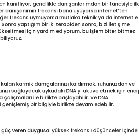
 kanıtlıyor, genellikle danışanlarımdan bir tanesiyle ilk
ğer danışanımın frekansı bana uyuyorsa internet’ten
Eğer frekans uymuyorsa mutlaka teknik ya da internetle
. Sonra yaptığım bir iki terapiden sonra, bizi iletişime
yükseltmesi için yardım ediyorum, bu işlem biter bitmez
iliyoruz.
ras kalan karmik damgalarınızı kaldırmak, ruhunuzdan ve
ızı sağlayacak uykudaki DNA’yı aktive etmek için enerj
 çalışmaları ile birlikte başlayabilir. Ve DNA
i genişlemiş bir bilgiyle birlikte devam edebilir.
i güç veren duygusal yüksek frekanslı düşünceler içinde