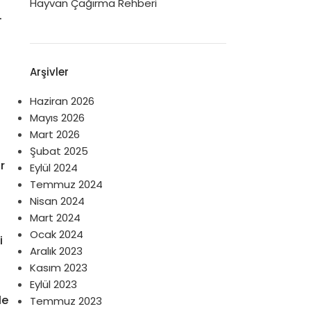
Hayvan Çağırma Rehberi
.
Arşivler
Haziran 2026
Mayıs 2026
Mart 2026
Şubat 2025
r
Eylül 2024
Temmuz 2024
Nisan 2024
Mart 2024
Ocak 2024
i
Aralık 2023
Kasım 2023
Eylül 2023
le
Temmuz 2023