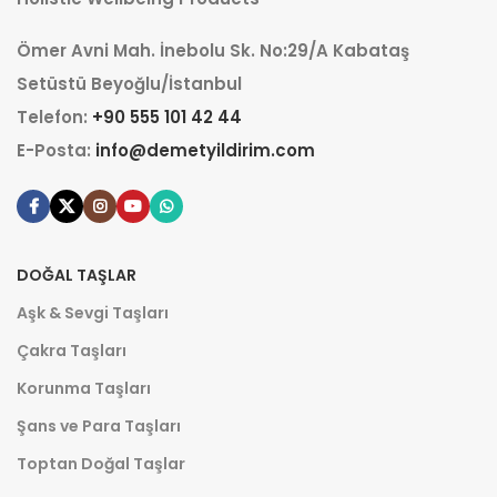
Ömer Avni Mah. İnebolu Sk. No:29/A Kabataş
Setüstü Beyoğlu/İstanbul
Telefon:
+90 555 101 42 44
E-Posta:
info@demetyildirim.com
DOĞAL TAŞLAR
Aşk & Sevgi Taşları
Çakra Taşları
Korunma Taşları
Şans ve Para Taşları
Toptan Doğal Taşlar