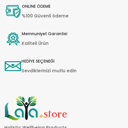
ONLINE ÖDEME
%100 Güvenli ödeme
Memnuniyet Garantisi
Kaliteli Ürün
HEDİYE SEÇENEĞİ
Sevdiklerinizi mutlu edin
Holistic Wellbeing Products