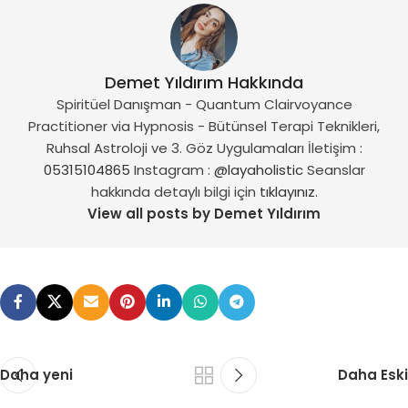
Demet Yıldırım Hakkında
Spiritüel Danışman - Quantum Clairvoyance
Practitioner via Hypnosis - Bütünsel Terapi Teknikleri,
Ruhsal Astroloji ve 3. Göz Uygulamaları İletişim :
05315104865
Instagram :
@layaholistic
Seanslar
hakkında detaylı bilgi için
tıklayınız.
View all posts by Demet Yıldırım
Daha yeni
Daha Eski