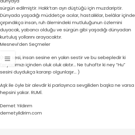
dünyaya
sürgün edilmiştir. Hakk’tan ayrı düştüğü için muzdariptir.
Dünyada yaşadığı müddetçe acılar, hastalıklar, belâlar içinde
çırpındıkça insan, ruh âlemindeki mutluluğunun özlemini
duyacak, yabancı olduğu ve sürgün gibi yaşadığı dünyadan
kurtuluş yollarını arayacaktır.
Mesnevi’den Seçmeler
(Ney sesi, insan sesine en yakın sestir ve bu sebepledir ki
feryadımızı içinden oluk oluk akıtır… Ne tuhaftır ki ney “Hu”
sesini duydukça kararıp olgunlaşır… )
Aşk ile öyle bir alevdir ki parlayınca sevgiliden başka ne varsa
hepsini yakar. RUMİ.
Demet Yıldırım
demetyildirim.com