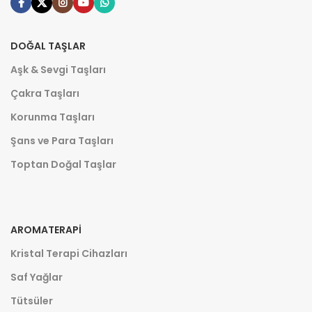
DOĞAL TAŞLAR
Aşk & Sevgi Taşları
Çakra Taşları
Korunma Taşları
Şans ve Para Taşları
Toptan Doğal Taşlar
AROMATERAPI
Kristal Terapi Cihazları
Saf Yağlar
Tütsüler