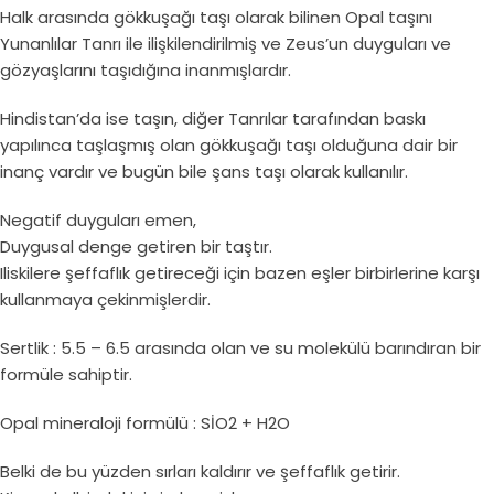
Halk arasında gökkuşağı taşı olarak bilinen Opal taşını
Yunanlılar Tanrı ile ilişkilendirilmiş ve Zeus’un duyguları ve
gözyaşlarını taşıdığına inanmışlardır.
Hindistan’da ise taşın, diğer Tanrılar tarafından baskı
yapılınca taşlaşmış olan gökkuşağı taşı olduğuna dair bir
inanç vardır ve bugün bile şans taşı olarak kullanılır.
Negatif duyguları emen,
Duygusal denge getiren bir taştır.
Iliskilere şeffaflık getireceği için bazen eşler birbirlerine karşı
kullanmaya çekinmişlerdir.
Sertlik : 5.5 – 6.5 arasında olan ve su molekülü barındıran bir
formüle sahiptir.
Opal mineraloji formülü : SİO2 + H2O
Belki de bu yüzden sırları kaldırır ve şeffaflık getirir.