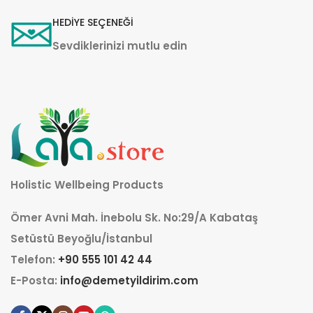
HEDİYE SEÇENEĞİ
Sevdiklerinizi mutlu edin
Holistic Wellbeing Products
Ömer Avni Mah. İnebolu Sk. No:29/A Kabataş
Setüstü Beyoğlu/İstanbul
Telefon:
+90 555 101 42 44
E-Posta:
info@demetyildirim.com