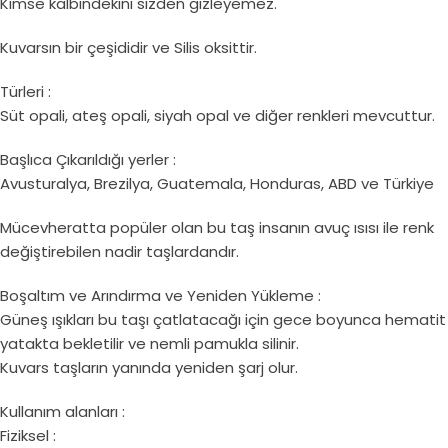
Kimse kalbindekini sizden gizleyemez.
Kuvarsın bir çeşididir ve Silis oksittir.
Türleri :
Süt opali, ateş opali, siyah opal ve diğer renkleri mevcuttur.
Başlıca Çıkarıldığı yerler :
Avusturalya, Brezilya, Guatemala, Honduras, ABD ve Türkiye
Mücevheratta popüler olan bu taş insanın avuç ısısı ile renk
değiştirebilen nadir taşlardandır.
Boşaltım ve Arındırma ve Yeniden Yükleme :
Güneş ışıkları bu taşı çatlatacağı için gece boyunca hematit
yatakta bekletilir ve nemli pamukla silinir.
Kuvars taşların yanında yeniden şarj olur.
Kullanım alanları :
Fiziksel :