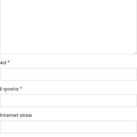
*
Ad
*
E-posta
İnternet sitesi