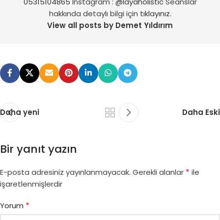
05315104865
Instagram :
@layaholistic
Seanslar
hakkında detaylı bilgi için
tıklayınız.
View all posts by Demet Yıldırım
Daha yeni
Daha Eski
Bir yanıt yazın
*
E-posta adresiniz yayınlanmayacak.
Gerekli alanlar
ile
işaretlenmişlerdir
*
Yorum