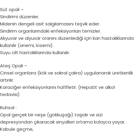
Süt opali –
Sindirimi düzenler.
Midenin dengeli asit salgılamasını teşvik eder.
Sindirim organlarındaki enfeksiyonları temizler.
Akyuvar ve alyuvar oranını düzenlediği için kan hastalıklarında
kullanılır (anemi, lösemi).
Suyu cilt hastalıklarında kullanılır.
Ateş Opali –
Cinsel organlara (kök ve sakral çakra) uygulanarak üretkenlik
artırılır.
Karaciğer enfeksiyonlarını hafifletir. (Hepatit ve alkol
tedavisi)
Ruhsal :
Opal gerçek bir neşe (gökkuşağı) taşıdır ve sizi
depresyondan çıkaracak sinyalleri ortama kolayca yayar.
Kabule geçme,