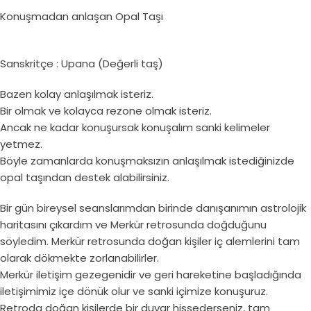
Konuşmadan anlaşan Opal Taşı
Sanskritçe : Upana (Değerli taş)
Bazen kolay anlaşılmak isteriz.
Bir olmak ve kolayca rezone olmak isteriz.
Ancak ne kadar konuşursak konuşalım sanki kelimeler
yetmez.
Böyle zamanlarda konuşmaksızın anlaşılmak istediğinizde
opal taşından destek alabilirsiniz.
Bir gün bireysel seanslarımdan birinde danışanımın astrolojik
haritasını çıkardım ve Merkür retrosunda doğduğunu
söyledim. Merkür retrosunda doğan kişiler iç alemlerini tam
olarak dökmekte zorlanabilirler.
Merkür iletişim gezegenidir ve geri hareketine başladığında
iletişimimiz içe dönük olur ve sanki içimize konuşuruz.
Retroda doğan kişilerde bir duvar hissederseniz, tam