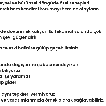
eysel ve bütünsel döngüde özel sebepleri
çerek hem kendimi korumayı hem de olayların
ze de dövünmek kalıyor. Bu tekamül yolunda çok
 şeyi güçlendirir.
ce eski halinize gülüp geçebilirsiniz.
sunda değiştirme çabası içindeyizdir.
 biliyoruz !
z işe yaramaz.
ıp gider.
aynı tepkileri vermiyoruz !
a ve yaratımlarımızla örnek olarak sağlayabiliriz.