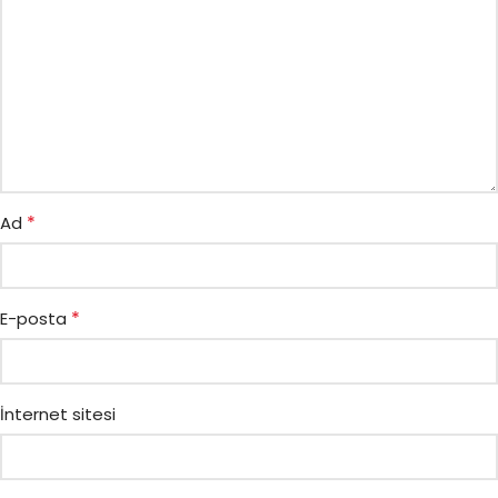
*
Ad
*
E-posta
İnternet sitesi