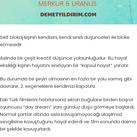
Self blokaj kişinin kendisini, kendi sınırlı düşünceleri ile bloke
etmesidir.
Aslında bir çeşit kreatif düşünce yoksunluğudur. Bu hayal
eksikliği kişinin hayatını sınırlayan bir “kapsül hayat” yaratır.
Bu durumda bir şeyin olmasının en fazla bir yolu varmış gibi
davranır, 2. seçeneklere kendimizi kapatırız.
Eski Türk filmlerini hatırlarsanız ekran buğulanır birden başrol
oyuncusu “day dream” yani gündüz düşü görmeye başlardı.
Normal şartlar altında asla kavuşamayacağı ulaşılmaz
sevgilisine kavuştuğunu hayal ederdi ve film sonunda daima
bir şekilde kavuşurlardı.