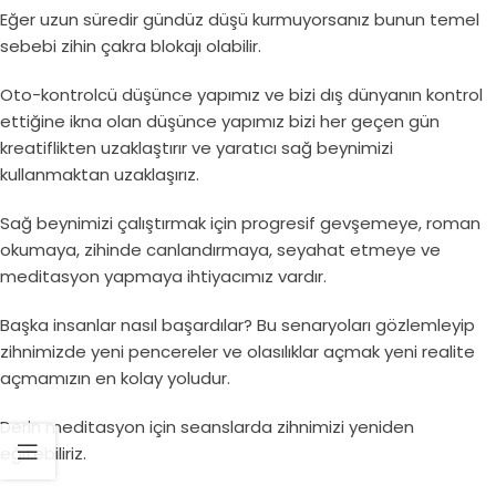
Eğer uzun süredir gündüz düşü kurmuyorsanız bunun temel
sebebi zihin çakra blokajı olabilir.
Oto-kontrolcü düşünce yapımız ve bizi dış dünyanın kontrol
ettiğine ikna olan düşünce yapımız bizi her geçen gün
kreatiflikten uzaklaştırır ve yaratıcı sağ beynimizi
kullanmaktan uzaklaşırız.
Sağ beynimizi çalıştırmak için progresif gevşemeye, roman
okumaya, zihinde canlandırmaya, seyahat etmeye ve
meditasyon yapmaya ihtiyacımız vardır.
Başka insanlar nasıl başardılar? Bu senaryoları gözlemleyip
zihnimizde yeni pencereler ve olasılıklar açmak yeni realite
açmamızın en kolay yoludur.
Derin meditasyon için seanslarda zihnimizi yeniden
eğitebiliriz.