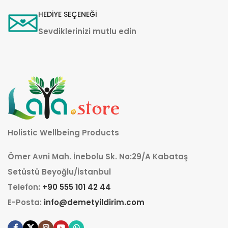
HEDİYE SEÇENEĞİ
Sevdiklerinizi mutlu edin
Holistic Wellbeing Products
Ömer Avni Mah. İnebolu Sk. No:29/A Kabataş
Setüstü Beyoğlu/İstanbul
Telefon:
+90 555 101 42 44
E-Posta:
info@demetyildirim.com