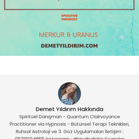
Demet Yıldırım Hakkında
Spiritüel Danışman - Quantum Clairvoyance
Practitioner via Hypnosis - Bütünsel Terapi Teknikleri,
Ruhsal Astroloji ve 3. Göz Uygulamaları İletişim :
05315104865
Instagram :
@layaholistic
Seanslar