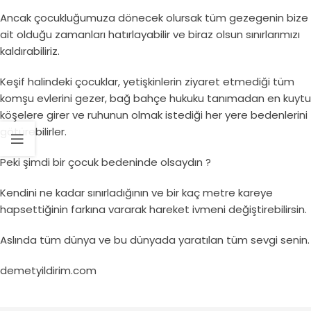
Ancak çocukluğumuza dönecek olursak tüm gezegenin bize
ait olduğu zamanları hatırlayabilir ve biraz olsun sınırlarımızı
kaldırabiliriz.
Keşif halindeki çocuklar, yetişkinlerin ziyaret etmediği tüm
komşu evlerini gezer, bağ bahçe hukuku tanımadan en kuytu
köşelere girer ve ruhunun olmak istediği her yere bedenlerini
götürebilirler.
Peki şimdi bir çocuk bedeninde olsaydın ?
Kendini ne kadar sınırladığının ve bir kaç metre kareye
hapsettiğinin farkına vararak hareket ivmeni değiştirebilirsin.
Aslında tüm dünya ve bu dünyada yaratılan tüm sevgi senin.
demetyildirim.com