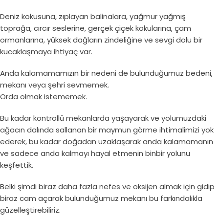
Deniz kokusuna, zıplayan balinalara, yağmur yağmış
toprağa, cırcır seslerine, gerçek çiçek kokularına, çam
ormanlarına, yüksek dağların zindeliğine ve sevgi dolu bir
kucaklaşmaya ihtiyaç var.
Anda kalamamamızın bir nedeni de bulunduğumuz bedeni,
mekanı veya şehri sevmemek.
Orda olmak istememek.
Bu kadar kontrollü mekanlarda yaşayarak ve yolumuzdaki
ağacın dalında sallanan bir maymun görme ihtimalimizi yok
ederek, bu kadar doğadan uzaklaşarak anda kalamamanın
ve sadece anda kalmayı hayal etmenin binbir yolunu
keşfettik.
Belki şimdi biraz daha fazla nefes ve oksijen almak için gidip
biraz cam açarak bulunduğumuz mekanı bu farkındalıkla
güzelleştirebiliriz.