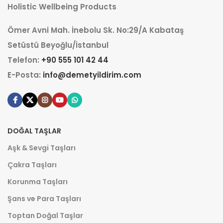
Holistic Wellbeing Products
Ömer Avni Mah. İnebolu Sk. No:29/A Kabataş
Setüstü Beyoğlu/İstanbul
Telefon:
+90 555 101 42 44
E-Posta:
info@demetyildirim.com
DOĞAL TAŞLAR
Aşk & Sevgi Taşları
Çakra Taşları
Korunma Taşları
Şans ve Para Taşları
Toptan Doğal Taşlar