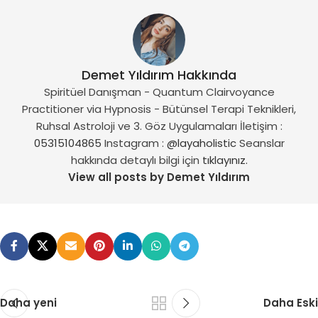
Demet Yıldırım Hakkında
Spiritüel Danışman - Quantum Clairvoyance
Practitioner via Hypnosis - Bütünsel Terapi Teknikleri,
Ruhsal Astroloji ve 3. Göz Uygulamaları İletişim :
05315104865
Instagram :
@layaholistic
Seanslar
hakkında detaylı bilgi için
tıklayınız.
View all posts by Demet Yıldırım
Daha yeni
Daha Eski