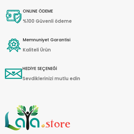
ONLINE ÖDEME
%100 Güvenli ödeme
Memnuniyet Garantisi
Kaliteli Ürün
HEDİYE SEÇENEĞİ
Sevdiklerinizi mutlu edin