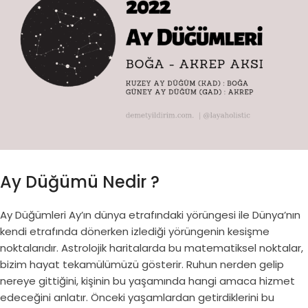
Ay Düğümü Nedir ?
Ay Düğümleri Ay’ın dünya etrafındaki yörüngesi ile Dünya’nın
kendi etrafında dönerken izlediği yörüngenin kesişme
noktalarıdır. Astrolojik haritalarda bu matematiksel noktalar,
bizim hayat tekamülümüzü gösterir. Ruhun nerden gelip
nereye gittiğini, kişinin bu yaşamında hangi amaca hizmet
edeceğini anlatır. Önceki yaşamlardan getirdiklerini bu