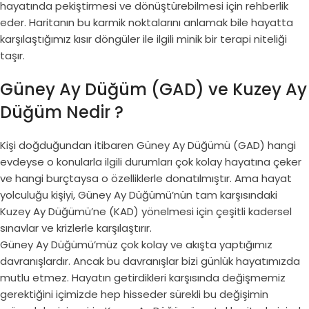
hayatında pekiştirmesi ve dönüştürebilmesi için rehberlik
eder. Haritanın bu karmik noktalarını anlamak bile hayatta
karşılaştığımız kısır döngüler ile ilgili minik bir terapi niteliği
taşır.
Güney Ay Düğüm (GAD) ve Kuzey Ay
Düğüm Nedir ?
Kişi doğduğundan itibaren Güney Ay Düğümü (GAD) hangi
evdeyse o konularla ilgili durumları çok kolay hayatına çeker
ve hangi burçtaysa o özelliklerle donatılmıştır. Ama hayat
yolculuğu kişiyi, Güney Ay Düğümü’nün tam karşısındaki
Kuzey Ay Düğümü’ne (KAD) yönelmesi için çeşitli kadersel
sınavlar ve krizlerle karşılaştırır.
Güney Ay Düğümü’müz çok kolay ve akışta yaptığımız
davranışlardır. Ancak bu davranışlar bizi günlük hayatımızda
mutlu etmez. Hayatın getirdikleri karşısında değişmemiz
gerektiğini içimizde hep hisseder sürekli bu değişimin