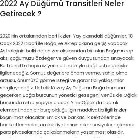
2022 Ay Düğümü Transitleri Neler
Getirecek ?
2020’nin ortalarından beri İkizler-Yay aksındaki düğümler, 18
Ocak 2022 itibari ile Boğa ve Akrep aksına geçiş yapacak.
Astrolojinin belki de en zor akslarından biri olan Boğa-Akrep
aksı çoğumuzu özdeğer ve güven duygusundan sınayacak.
Bu transitte hepimiz yerin altındakiyle değil üstündekiyle
ilgileneceğiz. Somut değerlere önem verme, sahip olma
arzusu, önümüzü görme isteği ve garantici yaklaşımlar
sergileyeceğiz. Üstelik Kuzey Ay Düğümü Boğa burcuna
geçerken Boğa burcunun yönetici gezegeni Venüs de Oğlak
burcunda retro yapıyor olacak. Yine Oğlak da toprak
elementinden bir burç olduğu için maddiyatla ilgili krizler
kaçınılmaz olacaktır. Emlak ve bankacılık sektörlerinde
hareketlenmeler, emlak fiyatlarının rekor seviyelere çıkması,
para piyasalarında çalkalanmaların yaşanması olasıdır.