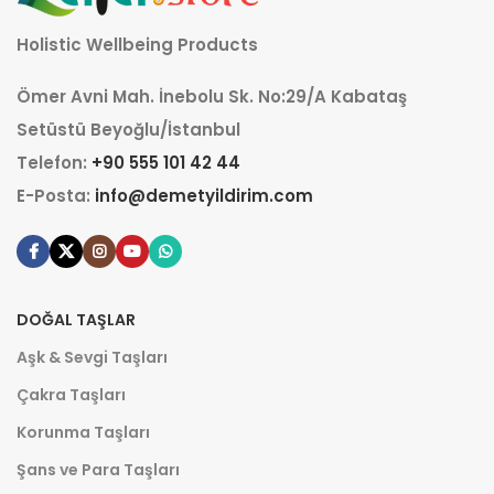
Holistic Wellbeing Products
Ömer Avni Mah. İnebolu Sk. No:29/A Kabataş
Setüstü Beyoğlu/İstanbul
Telefon:
+90 555 101 42 44
E-Posta:
info@demetyildirim.com
DOĞAL TAŞLAR
Aşk & Sevgi Taşları
Çakra Taşları
Korunma Taşları
Şans ve Para Taşları