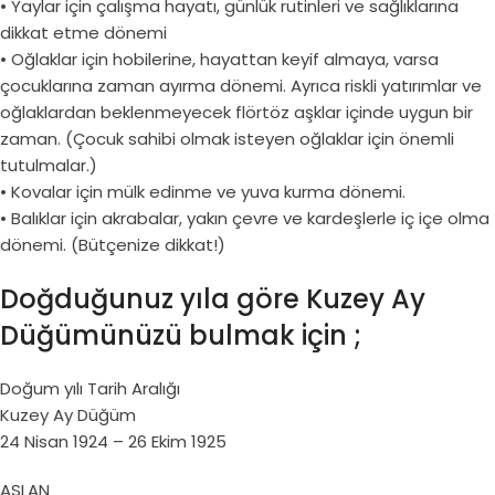
• Yaylar için çalışma hayatı, günlük rutinleri ve sağlıklarına
dikkat etme dönemi
• Oğlaklar için hobilerine, hayattan keyif almaya, varsa
çocuklarına zaman ayırma dönemi. Ayrıca riskli yatırımlar ve
oğlaklardan beklenmeyecek flörtöz aşklar içinde uygun bir
zaman. (Çocuk sahibi olmak isteyen oğlaklar için önemli
tutulmalar.)
• Kovalar için mülk edinme ve yuva kurma dönemi.
• Balıklar için akrabalar, yakın çevre ve kardeşlerle iç içe olma
dönemi. (Bütçenize dikkat!)
Doğduğunuz yıla göre Kuzey Ay
Düğümünüzü bulmak için ;
Doğum yılı Tarih Aralığı
Kuzey Ay Düğüm
24 Nisan 1924 – 26 Ekim 1925
ASLAN