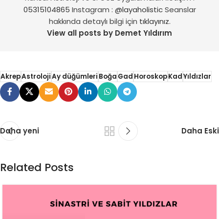
05315104865
Instagram :
@layaholistic
Seanslar
hakkında detaylı bilgi için
tıklayınız.
View all posts by Demet Yıldırım
Akrep
Astroloji
Ay düğümleri
Boğa
Gad
Horoskop
Kad
Yıldızlar
Daha yeni
Daha Eski
Related Posts