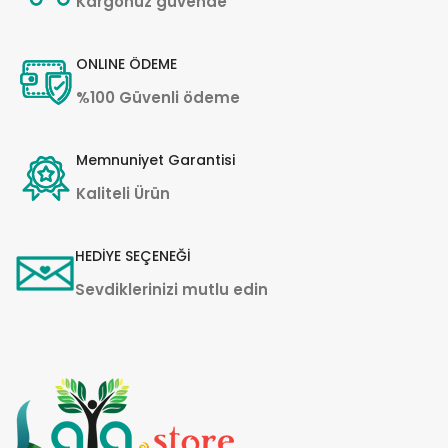
Kargonuz güvende
ONLINE ÖDEME
%100 Güvenli ödeme
Memnuniyet Garantisi
Kaliteli Ürün
HEDİYE SEÇENEĞİ
Sevdiklerinizi mutlu edin