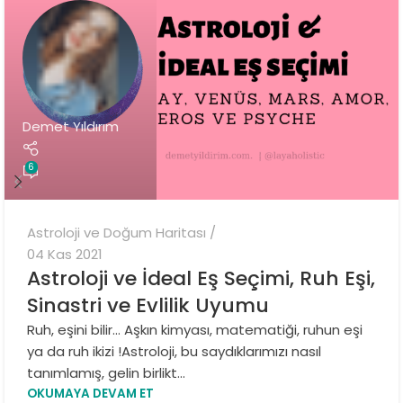
Demet Yıldırım
6
Astroloji ve Doğum Haritası
04 Kas 2021
Astroloji ve İdeal Eş Seçimi, Ruh Eşi,
Sinastri ve Evlilik Uyumu
Ruh, eşini bilir… Aşkın kimyası, matematiği, ruhun eşi
ya da ruh ikizi !Astroloji, bu saydıklarımızı nasıl
tanımlamış, gelin birlikt...
OKUMAYA DEVAM ET