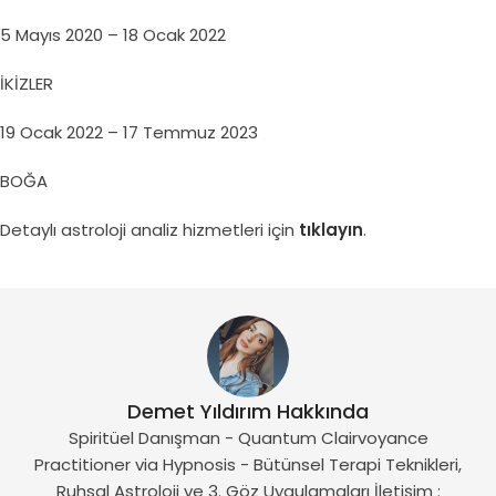
5 Mayıs 2020 – 18 Ocak 2022
İKİZLER
19 Ocak 2022 – 17 Temmuz 2023
BOĞA
Detaylı astroloji analiz hizmetleri için
tıklayın
.
Demet Yıldırım Hakkında
Spiritüel Danışman - Quantum Clairvoyance
Practitioner via Hypnosis - Bütünsel Terapi Teknikleri,
Ruhsal Astroloji ve 3. Göz Uygulamaları İletişim :