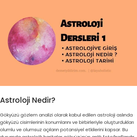
Astroloji Nedir?
Gökyüzü gözlem analizi olarak kabul edilen astroloji aslında
gökyüzü cisimlerinin konumlarını ve birbirleriyle oluşturdukları
olumlu ve olumsuz açıların potansiyel etkilerini kapsar. Bu
durumda astrolojik haritalar gökyüzünün anlık fotoğraflarıdır