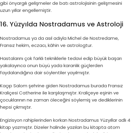
gibi önyargılı gelişmeler de batı astrolojisinin gelişmesini
uzun yıllar engellemiştir.
16. Yüzyılda Nostradamus ve Astroloji
Nostradamus ya da asıl adıyla Michel de Nostredame,
Fransız hekim, eczacı, kâhin ve astrologtur.
Hastalarını çok farklı tekniklerle tedavi edip büyük başarı
yakalayınca onun büyü yada karanlık güçlerden
faydalandığına dair söylentiler yayılmıştır.
Kaçıp Salom şehrine giden Nostradamus burada Fransız
Kraliçesi Catherine ile karşılaşmıştır. Kraliçeye eşinin ve
çocuklarının ne zaman öleceğini söylemiş ve dediklerinin
hepsi çıkmıştır.
Engizisyon rahiplerinden korkan Nostradamus Yüzyıllar adlı 4
kitap yazmıştır. Dizeler halinde yazılan bu kitapta atom