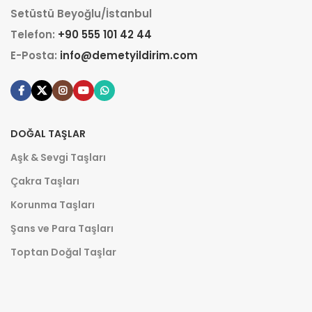
Setüstü Beyoğlu/İstanbul
Telefon:
+90 555 101 42 44
E-Posta:
info@demetyildirim.com
DOĞAL TAŞLAR
Aşk & Sevgi Taşları
Çakra Taşları
Korunma Taşları
Şans ve Para Taşları
Toptan Doğal Taşlar