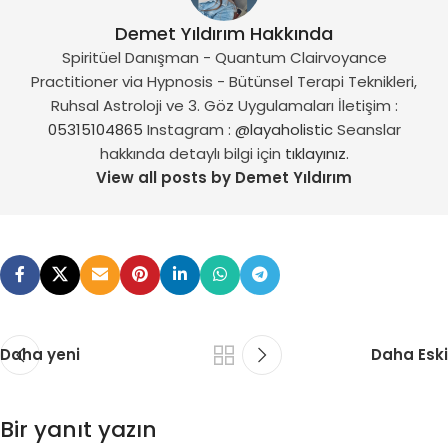
Demet Yıldırım Hakkında
Spiritüel Danışman - Quantum Clairvoyance
Practitioner via Hypnosis - Bütünsel Terapi Teknikleri,
Ruhsal Astroloji ve 3. Göz Uygulamaları İletişim :
05315104865
Instagram :
@layaholistic
Seanslar
hakkında detaylı bilgi için
tıklayınız.
View all posts by Demet Yıldırım
Daha yeni
Daha Eski
Bir yanıt yazın