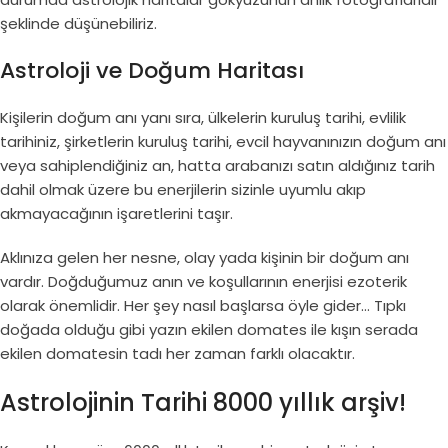
şeklinde düşünebiliriz.
Astroloji ve Doğum Haritası
Kişilerin doğum anı yanı sıra, ülkelerin kuruluş tarihi, evlilik
tarihiniz, şirketlerin kuruluş tarihi, evcil hayvanınızın doğum anı
veya sahiplendiğiniz an, hatta arabanızı satın aldığınız tarih
dahil olmak üzere bu enerjilerin sizinle uyumlu akıp
akmayacağının işaretlerini taşır.
Aklınıza gelen her nesne, olay yada kişinin bir doğum anı
vardır. Doğduğumuz anın ve koşullarının enerjisi ezoterik
olarak önemlidir. Her şey nasıl başlarsa öyle gider… Tıpkı
doğada olduğu gibi yazın ekilen domates ile kışın serada
ekilen domatesin tadı her zaman farklı olacaktır.
Astrolojinin Tarihi 8000 yıllık arşiv!