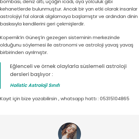
bombası, deniz altı, uçağın icadı, aya yolculuk gibi
kehanetlerde bulunmuştur. Ancak bir yan etki olarak insanlar
astrolojiyi fal olarak algılamaya başlamıştır ve ardından dinin
baskısıyla kendilerini geri çekmişlerdir.
Kopernik’in Güneş’in gezegen sisteminin merkezinde
olduğunu söylemesi ile astronomi ve astroloji yavaş yavaş
birbirinden ayrılmıştır.
Eğlenceli ve örnek olaylarla süslemeli astroloji
dersleri başlıyor :
Holistic Astroloji Sınıfı
Kayıt için bize yazabilirsin , whatsapp hattı : 05315104865