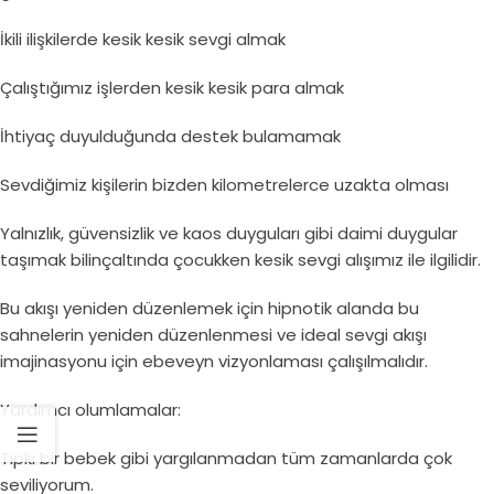
İkili ilişkilerde kesik kesik sevgi almak
Çalıştığımız işlerden kesik kesik para almak
İhtiyaç duyulduğunda destek bulamamak
Sevdiğimiz kişilerin bizden kilometrelerce uzakta olması
Yalnızlık, güvensizlik ve kaos duyguları gibi daimi duygular
taşımak bilinçaltında çocukken kesik sevgi alışımız ile ilgilidir.
Bu akışı yeniden düzenlemek için hipnotik alanda bu
sahnelerin yeniden düzenlenmesi ve ideal sevgi akışı
imajinasyonu için ebeveyn vizyonlaması çalışılmalıdır.
Yardımcı olumlamalar:
Tıpkı bir bebek gibi yargılanmadan tüm zamanlarda çok
seviliyorum.