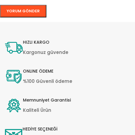
HIZLI KARGO
Kargonuz güvende
ONLINE ÖDEME
%100 Güvenli ödeme
Memnuniyet Garantisi
Kaliteli Ürün
HEDİYE SEÇENEĞİ