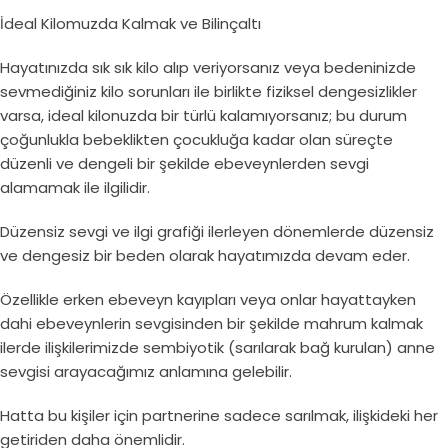
İdeal Kilomuzda Kalmak ve Bilinçaltı
Hayatınızda sık sık kilo alıp veriyorsanız veya bedeninizde
sevmediğiniz kilo sorunları ile birlikte fiziksel dengesizlikler
varsa, ideal kilonuzda bir türlü kalamıyorsanız; bu durum
çoğunlukla bebeklikten çocukluğa kadar olan süreçte
düzenli ve dengeli bir şekilde ebeveynlerden sevgi
alamamak ile ilgilidir.
Düzensiz sevgi ve ilgi grafiği ilerleyen dönemlerde düzensiz
ve dengesiz bir beden olarak hayatımızda devam eder.
Özellikle erken ebeveyn kayıpları veya onlar hayattayken
dahi ebeveynlerin sevgisinden bir şekilde mahrum kalmak
ilerde ilişkilerimizde sembiyotik (sarılarak bağ kurulan) anne
sevgisi arayacağımız anlamına gelebilir.
Hatta bu kişiler için partnerine sadece sarılmak, ilişkideki her
getiriden daha önemlidir.