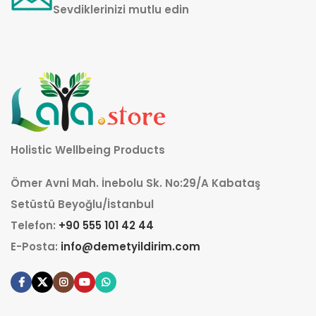
Sevdiklerinizi mutlu edin
Holistic Wellbeing Products
Ömer Avni Mah. İnebolu Sk. No:29/A Kabataş
Setüstü Beyoğlu/İstanbul
Telefon:
+90 555 101 42 44
E-Posta:
info@demetyildirim.com