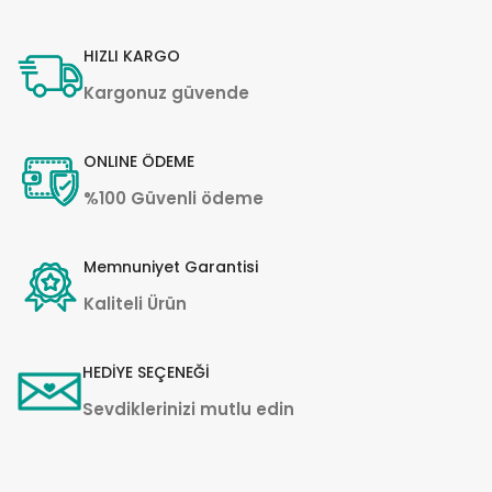
HIZLI KARGO
Kargonuz güvende
ONLINE ÖDEME
%100 Güvenli ödeme
Memnuniyet Garantisi
Kaliteli Ürün
HEDİYE SEÇENEĞİ
Sevdiklerinizi mutlu edin