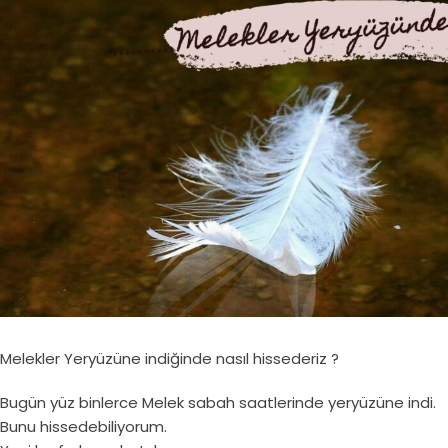
Melekler Yeryüzüne indiğinde nasıl hissederiz ?
Bugün yüz binlerce Melek sabah saatlerinde yeryüzüne indi.
Bunu hissedebiliyorum.