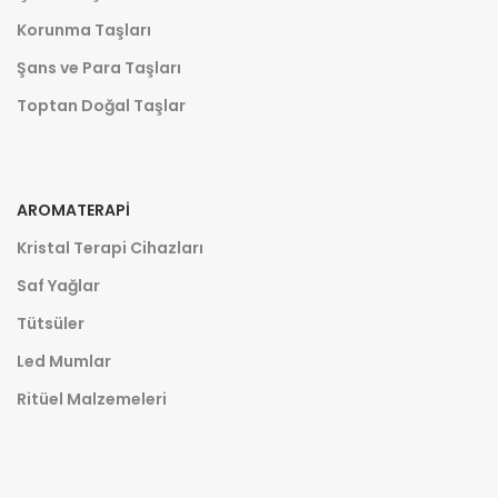
Korunma Taşları
Şans ve Para Taşları
Toptan Doğal Taşlar
AROMATERAPI
Kristal Terapi Cihazları
Saf Yağlar
Tütsüler
Led Mumlar
Ritüel Malzemeleri