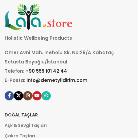
Holistic Wellbeing Products
Ömer Avni Mah. İnebolu Sk. No:29/A Kabataş
Setüstü Beyoğlu/İstanbul
Telefon:
+90 555 101 42 44
E-Posta:
info@demetyildirim.com
DOĞAL TAŞLAR
Aşk & Sevgi Taşları
Çakra Taşları