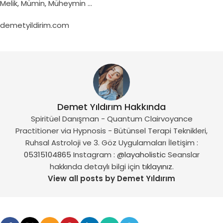
Melik, Mümin, Müheymin …
demetyildirim.com
Demet Yıldırım Hakkında
Spiritüel Danışman - Quantum Clairvoyance
Practitioner via Hypnosis - Bütünsel Terapi Teknikleri,
Ruhsal Astroloji ve 3. Göz Uygulamaları İletişim :
05315104865
Instagram :
@layaholistic
Seanslar
hakkında detaylı bilgi için
tıklayınız.
View all posts by Demet Yıldırım